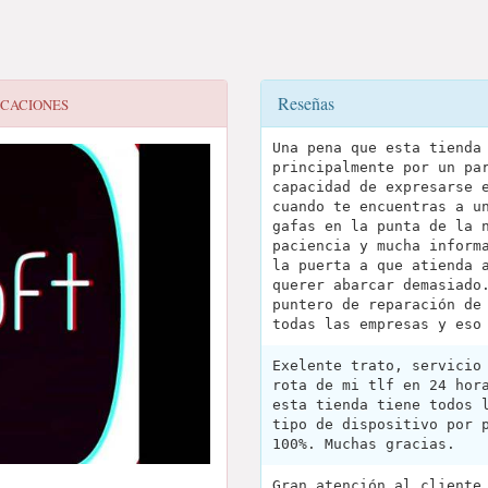
Reseñas
ICACIONES
Una pena que esta tienda
principalmente por un pa
capacidad de expresarse 
cuando te encuentras a u
gafas en la punta de la 
paciencia y mucha inform
la puerta a que atienda 
querer abarcar demasiado
puntero de reparación de
todas las empresas y eso
Exelente trato, servicio
rota de mi tlf en 24 hor
esta tienda tiene todos 
tipo de dispositivo por 
100%. Muchas gracias.
Gran atención al cliente