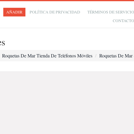
AÑADIR
POLÍTICA DE PRIVACIDAD
TÉRMINOS DE SERVICI
CONTACT
es
Roquetas De Mar Tienda De Teléfonos Móviles
Roquetas De Mar 