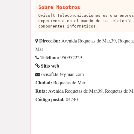
Sobre Nosotros
Ovisoft Telecomunicaciones es una empres
experiencia en el mundo de la telefonía 
componentes informáticos.
Dirección:
Avenida Roquetas de Mar,39, Roqueta
Mar
Teléfono:
950952229
Sitio web
moc.liamg@let.tfosivo
Ciudad:
Roquetas de Mar
Ruta:
Avenida Roquetas de Mar,39, Roquetas de M
Código postal:
04740