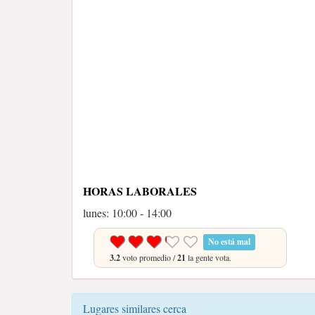
HORAS LABORALES
lunes: 10:00 - 14:00
No está mal
3.2
voto promedio /
21
la gente vota.
Lugares similares cerca