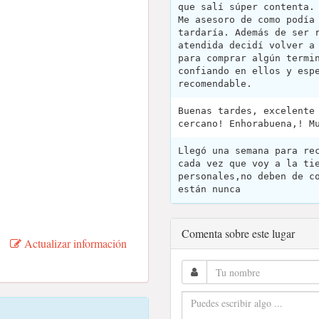
que salí súper contenta.
Me asesoro de como podía
tardaría. Además de ser 
atendida decidí volver a
para comprar algún termi
confiando en ellos y esp
recomendable.
Buenas tardes, excelente
cercano! Enhorabuena,! M
Llegó una semana para re
cada vez que voy a la ti
personales,no deben de c
están nunca
Comenta sobre este lugar
Actualizar información