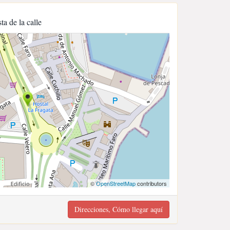
sta de la calle
©
OpenStreetMap
contributors
Direcciones, Cómo llegar aquí