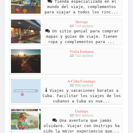
Tienda especializada en el
mundo del viaje, complementos
para viajar a todos los rinc...
Deviaje
719 metros
Un sitio genial para comprar
mapas y guías de viaje. Tienen
ropa y complementos para ...
Visita Jordania
744 metros
A Cuba Conmigo
906 metros
Viajes y vacaciones baratas a
Cuba. Facilitar los viajes de los
cubanos a Cuba es nue...
Unitrips
961 metros
Una aventura que jamás
olvidaré. Viajar con Unitrips ha
sido la mejor experiencia que...