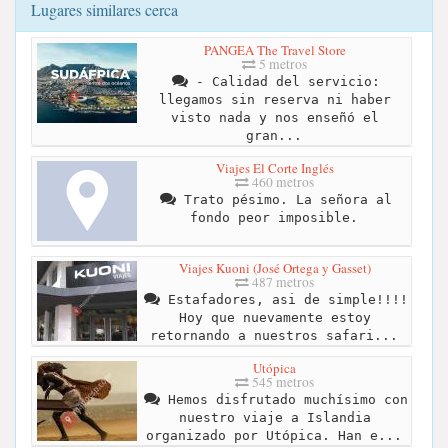
Lugares similares cerca
PANGEA The Travel Store
5 metros
- Calidad del servicio:
llegamos sin reserva ni haber
visto nada y nos enseñó el
gran...
Viajes El Corte Inglés
460 metros
Trato pésimo. La señora al
fondo peor imposible.
Viajes Kuoni (José Ortega y Gasset)
487 metros
Estafadores, asi de simple!!!!
Hoy que nuevamente estoy
retornando a nuestros safari...
Utópica
545 metros
Hemos disfrutado muchísimo con
nuestro viaje a Islandia
organizado por Utópica. Han e...