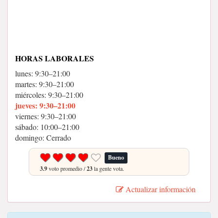
HORAS LABORALES
lunes: 9:30–21:00
martes: 9:30–21:00
miércoles: 9:30–21:00
jueves: 9:30–21:00
viernes: 9:30–21:00
sábado: 10:00–21:00
domingo: Cerrado
Bueno
3.9
voto promedio /
23
la gente vota.
Actualizar información