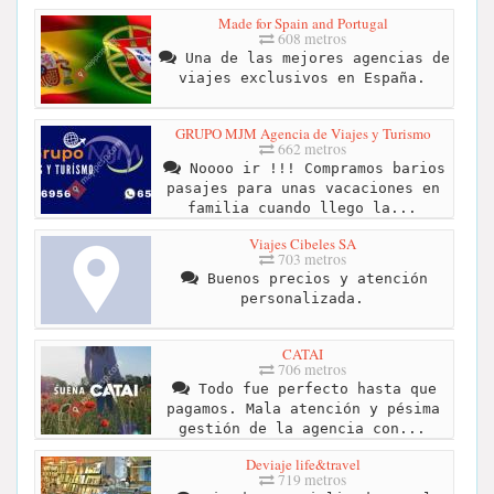
Made for Spain and Portugal
608 metros
Una de las mejores agencias de
viajes exclusivos en España.
GRUPO MJM Agencia de Viajes y Turismo
662 metros
Noooo ir !!! Compramos barios
pasajes para unas vacaciones en
familia cuando llego la...
Viajes Cibeles SA
703 metros
Buenos precios y atención
personalizada.
CATAI
706 metros
Todo fue perfecto hasta que
pagamos. Mala atención y pésima
gestión de la agencia con...
Deviaje life&travel
719 metros