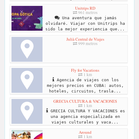
Unitrips RD
961 metros
Una aventura que jamás
olvidaré. Viajar con Unitrips ha
sido la mejor experiencia que...
Julià Central de Viajes
999 metros
Fly for Vacations
1 km
Agencia de viajes con los
mejores precios en CUBA: autos,
hoteles, circuitos, trasla...
GRECIA CULTURA & VACACIONES
1 km
GRECIA CULTURA Y VACACIONES es
una agencia especializada en
viajes culturales y vaca...
Around
1 km