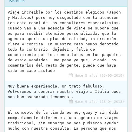
Reseñas
Viaje increíble por los destinos elegidos (Japón
y Maldivas) pero muy disgustado con la atención
(en este caso) de los consultores especialistas.
Cuando vas a una agencia de viaje se supone que
es para recibir atención personalizada, que la
agencia aporte un plus de calidad, información
clara y concisa. En nuestro caso hemos denotado
todo lo contrario, dejadez y falta de
conocimiento por los consultores en los paquetes
de viaje vendidos. Una pena ya que, viendo los
comentarios del resto de gente, puede que haya
sido un caso aislado.
Hace 9 años (03-05-2018)
Muy buena experiencia. Un trato fabuloso.
Volveremos a comprar nuestro viaje a Italia pues
nos han asesorado fenomenal.
Hace 9 años (16-04-2018)
El concepto de la tienda es muy guay y sin duda
completamente diferente a una agencia de viajes
tradicional, sin embargo no nos pudieron ayudar
mucho con nuestra consulta. La persona que nos