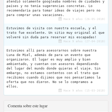
atendió solamente googleaba nombres de ciudades y
países y no tenía sugerencias concretas. Lo
recomendaría para tomar ideas de viajes pero no
para comprar unas vacaciones.
Hace 9 años (26-05-2018)
Estuvimos de visita con nuestra escuela, y el
trato fue excelente. Un sitio muy original al que
volveré sin duda para reservar mis escapadas!
Hace 9 años (27-04-2018)
Estuvimos allí para asesorarnos sobre nuestra
Luna de Miel, además de para un evento que
organizaron. El lugar es muy amplio y bien
ambientado, y cuentan con asesores dependiendo
del lugar del mundo donde quieras el viaje. Sin
embargo, no estamos contentos con el trato que
recibimos cuando dijimos que nos pensaríamos la
oferta que nos dieron. No se lo compramos a
ellos.
Hace 9 años (15-03-2018)
Comenta sobre este lugar