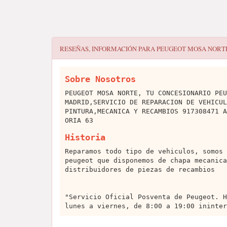
RESEÑAS, INFORMACIÓN PARA
PEUGEOT MOSA NORT
Sobre Nosotros
PEUGEOT MOSA NORTE, TU CONCESIONARIO PEU
MADRID,SERVICIO DE REPARACION DE VEHICUL
PINTURA,MECANICA Y RECAMBIOS 917308471 A
ORIA 63
Historia
Reparamos todo tipo de vehiculos, somos 
peugeot que disponemos de chapa mecanica
distribuidores de piezas de recambios
"Servicio Oficial Posventa de Peugeot. H
lunes a viernes, de 8:00 a 19:00 ininter