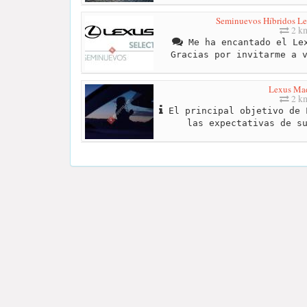
Seminuevos Híbridos Le
2 k
Me ha encantado el Lex
Gracias por invitarme a 
Lexus Ma
2 k
El principal objetivo de 
las expectativas de s