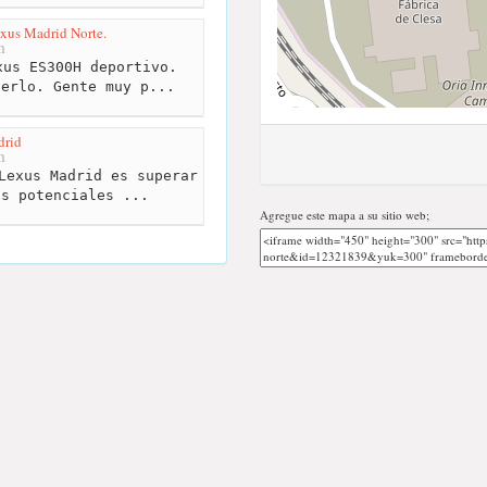
xus Madrid Norte.
m
us ES300H deportivo.
verlo. Gente muy p...
drid
m
Lexus Madrid es superar
us potenciales ...
Agregue este mapa a su sitio web;