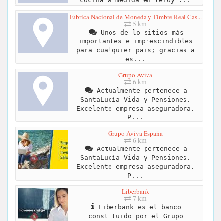
cocina a medida en leroy ...
Fabrica Nacional de Moneda y Timbre Real Cas...
5 km
Unos de lo sitios más
importantes e imprescindibles
para cualquier pais; gracias a
es...
Grupo Aviva
6 km
Actualmente pertenece a
SantaLucía Vida y Pensiones.
Excelente empresa aseguradora.
P...
Grupo Aviva España
6 km
Actualmente pertenece a
SantaLucía Vida y Pensiones.
Excelente empresa aseguradora.
P...
Liberbank
7 km
Liberbank es el banco
constituido por el Grupo