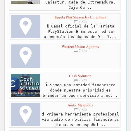
Cajastur, Caja de Extremadura,
Caja Ca...
Tarjeta PlayStation by Liberbank
7 km
Canal oficial de la Tarjeta
PlayStation � En esta red se
atenderán las dudas de 9 a 1...
Western Union Agentes
7 km
Cash Solution
7 km
Somos una entidad financiera
donde nuestra prioridad es
brindar un buen servicio a nu...
AudioMercados
7 km
Primera herramienta profesional
vía audio de noticias financieras
globales en español...