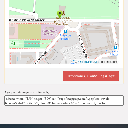
©
OpenStreetMap
contributors
Direcciones, Cómo llegar aquí
Agregue este mapa a su sitio web;