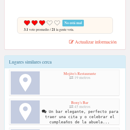
No está mal
3.1
voto promedio /
21
la gente vota.
Actualizar información
Lugares similares cerca
Mojito's Restaurante
19 metros
Bony's Bar
45 metros
Un bar elegante, perfecto para
traer una cita y o celebrar el
cumpleaños de la abuela...