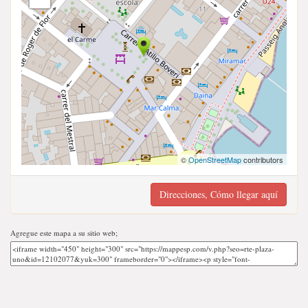
©
OpenStreetMap
contributors
Direcciones, Cómo llegar aquí
Agregue este mapa a su sitio web;