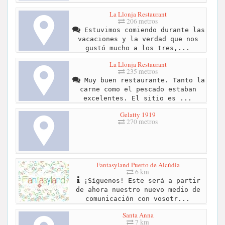
La Llonja Restaurant
206 metros
Estuvimos comiendo durante las
vacaciones y la verdad que nos
gustó mucho a los tres,...
La Llonja Restaurant
235 metros
Muy buen restaurante. Tanto la
carne como el pescado estaban
excelentes. El sitio es ...
Gelatty 1919
270 metros
Fantasyland Puerto de Alcúdia
6 km
¡Síguenos! Este será a partir
de ahora nuestro nuevo medio de
comunicación con vosotr...
Santa Anna
7 km