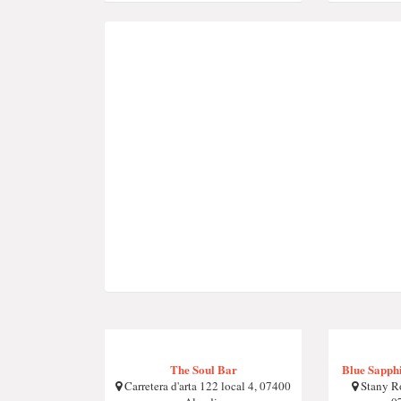
The Soul Bar
Blue Sapph
Carretera d'arta 122 local 4, 07400
Stany Ro