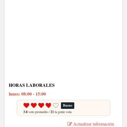
HORAS LABORALES
lunes: 08:00 - 15:00
Bueno
3.8
voto promedio /
21
la gente vota.
Actualizar información