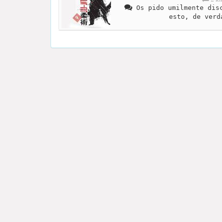
Os pido umilmente disc
esto, de verd