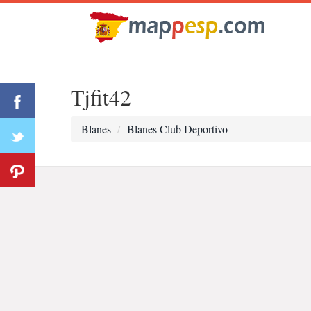
Tjfit42
Blanes
Blanes Club Deportivo