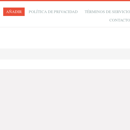
AÑADIR
POLÍTICA DE PRIVACIDAD
TÉRMINOS DE SERVICI
CONTACT