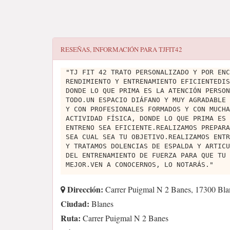
RESEÑAS, INFORMACIÓN PARA
TJFIT42
"TJ FIT 42 TRATO PERSONALIZADO Y POR ENC
RENDIMIENTO Y ENTRENAMIENTO EFICIENTEDIS
DONDE LO QUE PRIMA ES LA ATENCIÓN PERSON
TODO.UN ESPACIO DIÁFANO Y MUY AGRADABLE 
Y CON PROFESIONALES FORMADOS Y CON MUCHA
ACTIVIDAD FÍSICA, DONDE LO QUE PRIMA ES 
ENTRENO SEA EFICIENTE.REALIZAMOS PREPARA
SEA CUAL SEA TU OBJETIVO.REALIZAMOS ENTR
Y TRATAMOS DOLENCIAS DE ESPALDA Y ARTICU
DEL ENTRENAMIENTO DE FUERZA PARA QUE TU 
MEJOR.VEN A CONOCERNOS, LO NOTARÁS."
Dirección:
Carrer Puigmal N 2 Banes, 17300 Bla
Ciudad:
Blanes
Ruta:
Carrer Puigmal N 2 Banes