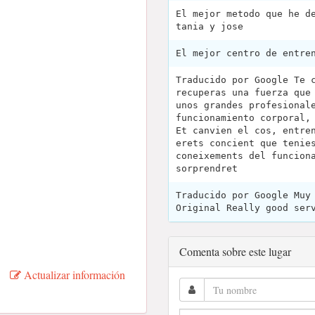
El mejor metodo que he d
tania y jose
El mejor centro de entren
Traducido por Google Te 
recuperas una fuerza que
unos grandes profesional
funcionamiento corporal,
Et canvien el cos, entre
erets concient que tenie
coneixements del funcion
sorprendret
Traducido por Google Muy
Original Really good ser
Comenta sobre este lugar
Actualizar información