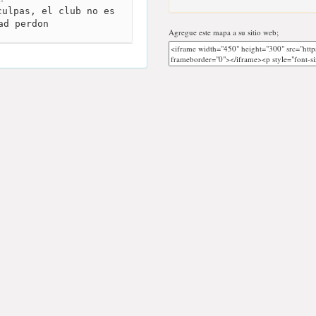
ulpas, el club no es
ad perdon
Agregue este mapa a su sitio web;