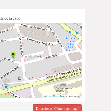
sta de la calle
©
OpenStreetMap
contributors
Direcciones, Cómo llegar aquí