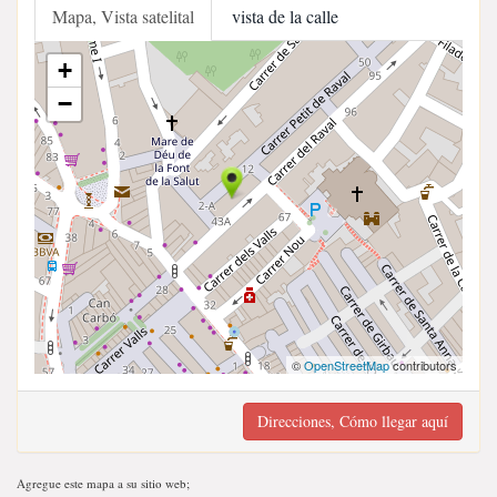
Mapa, Vista satelital
vista de la calle
+
−
©
OpenStreetMap
contributors
Direcciones, Cómo llegar aquí
Agregue este mapa a su sitio web;