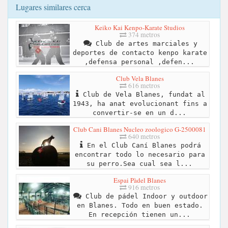
Lugares similares cerca
Keiko Kai Kenpo-Karate Studios
374 metros
Club de artes marciales y
deportes de contacto kenpo karate
,defensa personal ,defen...
Club Vela Blanes
616 metros
Club de Vela Blanes, fundat al
1943, ha anat evolucionant fins a
convertir-se en un d...
Club Cani Blanes Nucleo zoologico G-2500081
640 metros
En el Club Caní Blanes podrá
encontrar todo lo necesario para
su perro.Sea cual sea l...
Espai Pàdel Blanes
916 metros
Club de pádel Indoor y outdoor
en Blanes. Todo en buen estado.
En recepción tienen un...