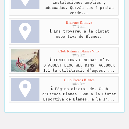
instalaciones amplias y
adecuadas. Quizás las 4 pistas
verde...
Blanenc Rítmica
2 km
Ens trovareu a la ciutat
esportiva de Blanes.
Club Rítmica Blanes Vitry
2 km
CONDICIONS GENERALS D’US
D’AQUEST LLOC WEB DINS FACEBOOK
1.1 la utilització d’aquest ...
Club Escacs Blanes
2 km
Pàgina oficial del Club
d'Escacs Blanes. Som a la Ciutat
Esportiva de Blanes, a la 1ª...