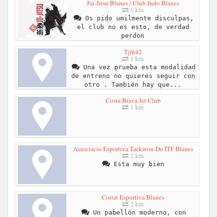
Jiu-Jitsu Blanes / Club Judo Blanes
1 km
Os pido umilmente disculpas,
el club no es esto, de verdad
perdon
Tjfit42
1 km
Una vez prueba esta modalidad
de entreno no quieres seguir con
otro . También hay que...
Costa Brava Jet Club
1 km
Associacio Esportiva Taekwon-Do ITF Blanes
2 km
Esta muy bien
Ciutat Esportiva Blanes
2 km
Un pabellón moderno, con