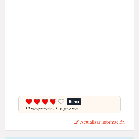
Bueno
3.7
voto promedio /
21
la gente vota.
Actualizar información