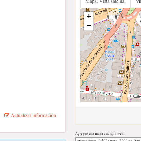
Mapa, Vista satelital
vi
+
−
Actualizar información
Agregue este mapa a su sitio web;