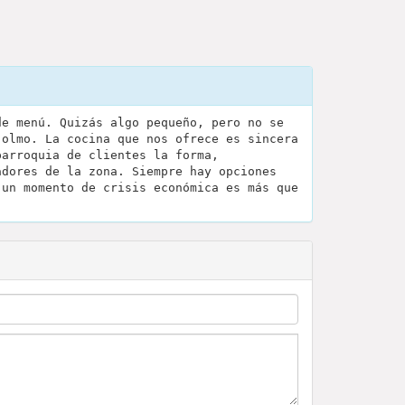
de menú. Quizás algo pequeño, pero no se
 olmo. La cocina que nos ofrece es sincera
parroquia de clientes la forma,
adores de la zona. Siempre hay opciones
 un momento de crisis económica es más que