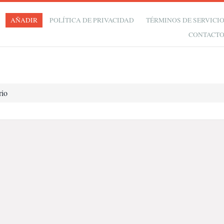
AÑADIR
POLÍTICA DE PRIVACIDAD
TÉRMINOS DE SERVICI
CONTACT
rio