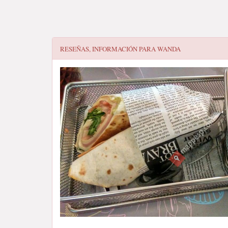
RESEÑAS, INFORMACIÓN PARA
WANDA