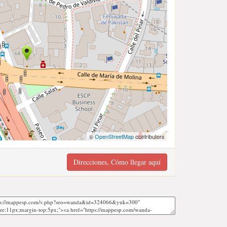
©
OpenStreetMap
contributors
Direcciones, Cómo llegar aquí