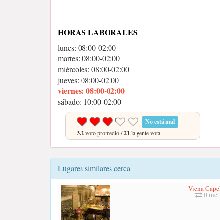
HORAS LABORALES
lunes: 08:00-02:00
martes: 08:00-02:00
miércoles: 08:00-02:00
jueves: 08:00-02:00
viernes: 08:00-02:00
sábado: 10:00-02:00
No está mal
3.2
voto promedio /
21
la gente vota.
Lugares similares cerca
Viena Capel
0 met