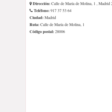
Dirección:
Calle de María de Molina, 1 , Madrid
Teléfono:
917 37 53 64
Ciudad:
Madrid
Ruta:
Calle de María de Molina, 1
Código postal:
28006