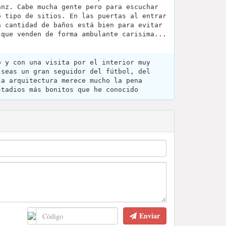
anz. Cabe mucha gente pero para escuchar
o tipo de sitios. En las puertas al entrar
a cantidad de baños está bien para evitar
 que venden de forma ambulante carisima...
o y con una visita por el interior muy
 seas un gran seguidor del fútbol, del
la arquitectura merece mucho la pena
stadios más bonitos que he conocido
Enviar