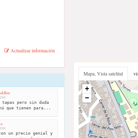
Actualizar información
Mapa, Vista satelital
vi
+
ro&Bar
−
ros
 tapas pero sin duda
nú que tienen para...
ta
ros
on un precio genial y