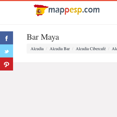
Bar Maya
Alcudia
Alcudia Bar
Alcudia Cibercafé
Al