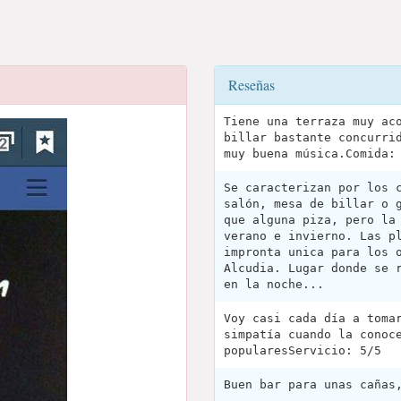
Reseñas
Tiene una terraza muy ac
billar bastante concurri
muy buena música.Comida:
Se caracterizan por los 
salón, mesa de billar o 
que alguna piza, pero la
verano e invierno. Las p
impronta unica para los 
Alcudia. Lugar donde se 
en la noche...
Voy casi cada día a toma
simpatía cuando la conoc
popularesServicio: 5/5
Buen bar para unas cañas