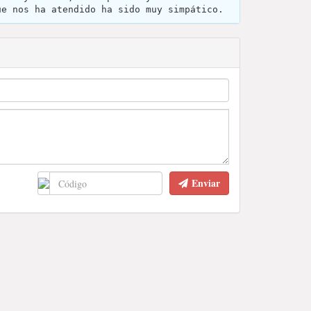
ue nos ha atendido ha sido muy simpático.
Enviar