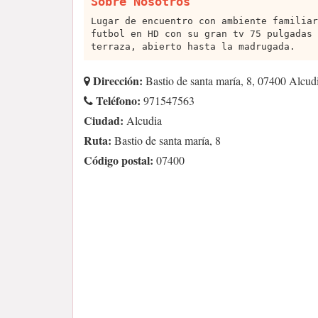
Sobre Nosotros
Lugar de encuentro con ambiente familiar
futbol en HD con su gran tv 75 pulgadas 
terraza, abierto hasta la madrugada.
Dirección:
Bastio de santa maría, 8, 07400 Alcud
Teléfono:
971547563
Ciudad:
Alcudia
Ruta:
Bastio de santa maría, 8
Código postal:
07400