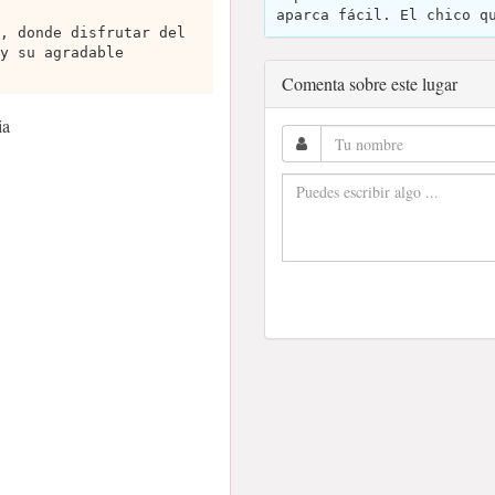
aparca fácil. El chico q
, donde disfrutar del
y su agradable
Comenta sobre este lugar
ia