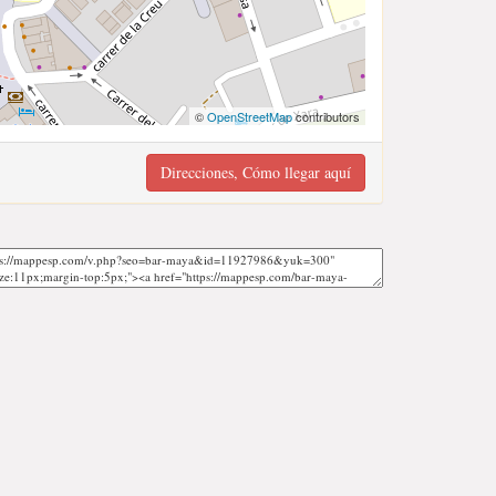
©
OpenStreetMap
contributors
Direcciones, Cómo llegar aquí