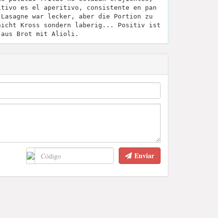
itivo es el aperitivo, consistente en pan
 Lasagne war lecker, aber die Portion zu
nicht Kross sondern laberig... Positiv ist
 aus Brot mit Alioli.
Enviar