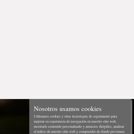
Nosotros usamos cookies
Utilizamos cookies y otras tecnologías de seguimiento para
mejorar su experiencia de navegación en nuestro sitio web,
mostrarle contenido personalizado y anuncios dirigidos, analizar
el tráfico de nuestro sitio web y comprender de dónde provienen