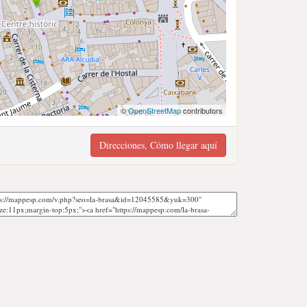
©
OpenStreetMap
contributors
Direcciones, Cómo llegar aquí