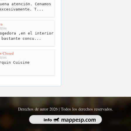
uena atención. Cenamos
excesivamente. T...
ya
tros
ogedora ,en el interior
 bastante concu...
w Closed
tros
rquin Cuisine
Derechos de autor 2026 | Todos los derechos reservados.