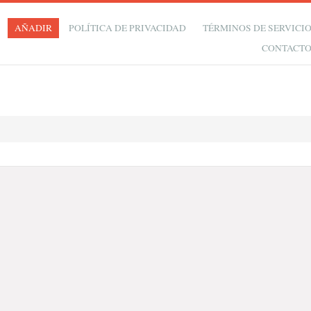
AÑADIR
POLÍTICA DE PRIVACIDAD
TÉRMINOS DE SERVICI
CONTACT