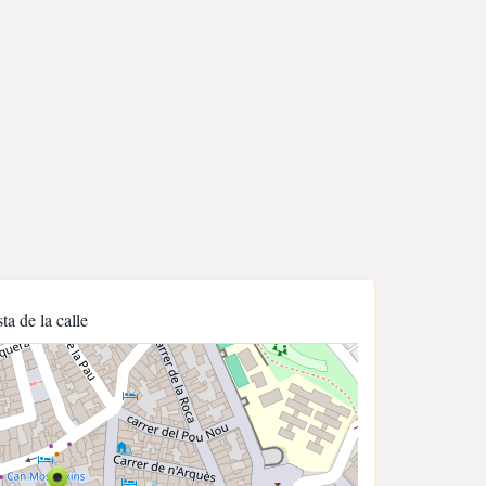
sta de la calle