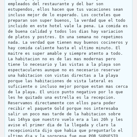
empleados del restaurante y del bar son
estupendos, ellos hacen que tus vacaciones sean
incluso mejor de lo esperado. Los cocteles que
preparan son super buenos, la verdad que el todo
incluido en este hotel vale la pena. La comida es
de buena calidad y todos los dias hay variacion
de platos y postres. En una semana no repetimos
nada. La verdad que tienen muy buenos cocineros y
hay comida caliente hasta el ultimo minuto. El
maitre es super amable y siempre atento a todo.
La habitacion no es de las mas modernas pero
tiene lo necesario y las vistas a la playa son
espectaculares aunque no es necesario reservar
una habitacion con vistas directas a la playa
porque las habitaciones de vista lateral es
suficiente o incluso mejor porque estan mas cerca
de la playa. El unico punto negativo por lo que
les he quitado una estrella es la recepcion.
Reservamos directamente con ellos para poder
recibir el paquete Gold porque nos interesaba
salir un poco mas tarde de la habitacion sobre
las 14hya que nuestro vuelo era a las 20h y les
avise el primer dia de la llegada y claro la
recepcionista dijo que habia que preguntarlo el
ultimo dia y la sorpresa fue que POR SUPUESTO