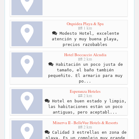
Orquidea Playa & Spa
1 km
Modesto Hotel, excelente
atención y muy buena playa,
precios razobables
Hotel Boccaccio Alcudia
2 km
Habitación un poco justa de
tamaño, el baño también
pequeñito. El armario para muy
po...
Esperanza Hoteles
2 km
Hotel en buen estado y limpio,
las habitaciones están un poco
antiguas, pero aceptabl...
Minerva II - BelleVue Hotels & Resorts
2 km
Calidad 3 estrellas en zona de
playa. Es un complejo muy grande