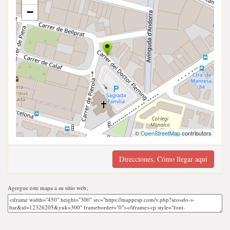
−
©
OpenStreetMap
contributors
Direcciones, Cómo llegar aquí
Agregue este mapa a su sitio web;