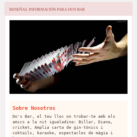
RESEÑAS, INFORMACIÓN PARA
DO'S BAR
Sobre Nosotros
Do's Bar, el teu lloc on trobar-te amb els
amics a la nit igualadina: Billar, Diana,
cricket, Amplia carta de gin-tònics i
coktails, karaoke, espectacles de màgia i