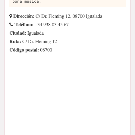
bona música.
Dirección:
C/ Dr. Fleming 12, 08700 Igualada
Teléfono:
+34 938 03 45 67
Ciudad:
Igualada
Ruta:
C/ Dr. Fleming 12
Código postal:
08700