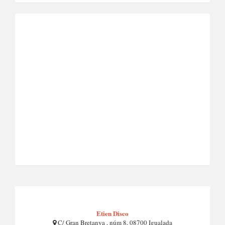
Etien Disco
C/ Gran Bretanya , núm 8, 08700 Igualada