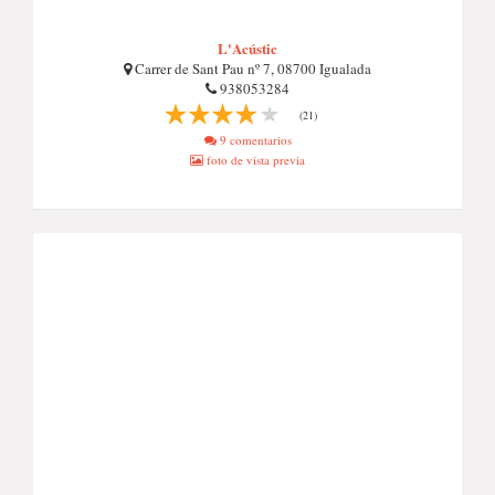
L'Acústic
Carrer de Sant Pau nº 7, 08700 Igualada
938053284
(21)
9 comentarios
foto de vista previa