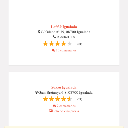
Loft39 Igualada
C/ Òdena nº 39, 08700 Igualada
938040718
(21)
10 comentarios
Sokko Igualada
Gran Bretanya 6-8, 08700 Igualada
(21)
7 comentarios
foto de vista previa