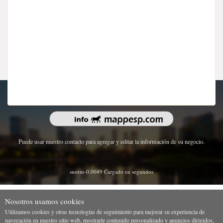
Derechos de autor 2026 | Todos los derechos reservados.
Puede usar nuestro contacto para agregar y editar la información de su negocio.
snorm-0.0049 Cargado en segundos
Nosotros usamos cookies
Utilizamos cookies y otras tecnologías de seguimiento para mejorar su experiencia de
navegación en nuestro sitio web, mostrarle contenido personalizado y anuncios dirigidos,