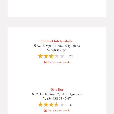
Cotton Club Igualada
Av. Europa, 12, 08700 Igualada
660019155
(21)
foto de vista previa
Do's Bar
C/ Dr. Fleming 12, 08700 Igualada
+34 938 03 45 67
(21)
foto de vista previa