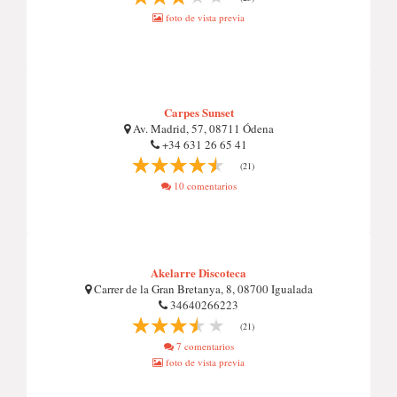
foto de vista previa
Carpes Sunset
Av. Madrid, 57, 08711 Ódena
+34 631 26 65 41
(21)
10 comentarios
Akelarre Discoteca
Carrer de la Gran Bretanya, 8, 08700 Igualada
34640266223
(21)
7 comentarios
foto de vista previa