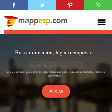
Buscar dirección, lugar o empresa ...
hoteles, comida, gas, compras, café, estacionamiento, tienda de comestibles, farmacia,
aeropuertos ...