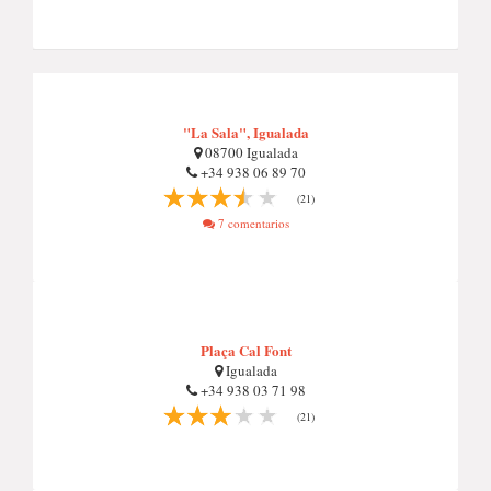
"La Sala", Igualada
08700 Igualada
+34 938 06 89 70
(21)
7 comentarios
Plaça Cal Font
Igualada
+34 938 03 71 98
(21)