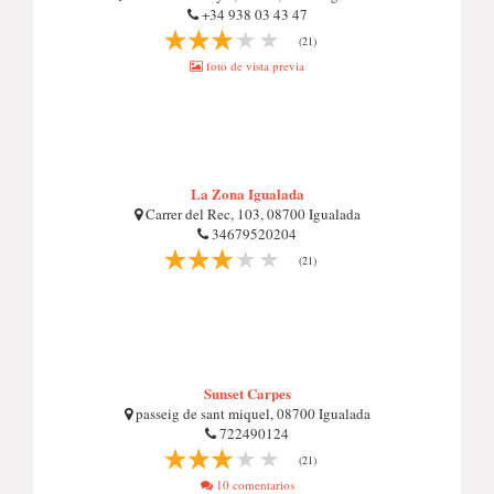
+34 938 03 43 47
(21)
foto de vista previa
La Zona Igualada
Carrer del Rec, 103, 08700 Igualada
34679520204
(21)
Sunset Carpes
passeig de sant miquel, 08700 Igualada
722490124
(21)
10 comentarios