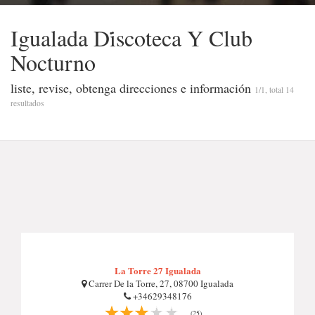
Igualada Di̇scoteca Y Club
Nocturno
liste, revise, obtenga direcciones e información
1/1, total 14
resultados
La Torre 27 Igualada
Carrer De la Torre, 27, 08700 Igualada
+34629348176
(25)