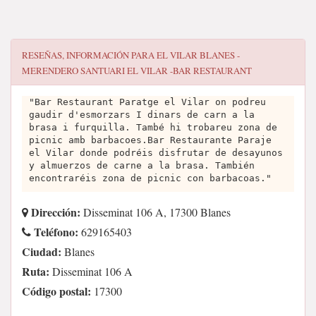
RESEÑAS, INFORMACIÓN PARA
EL VILAR BLANES -
MERENDERO SANTUARI EL VILAR -BAR RESTAURANT
"Bar Restaurant Paratge el Vilar on podreu
gaudir d'esmorzars I dinars de carn a la
brasa i furquilla. També hi trobareu zona de
picnic amb barbacoes.Bar Restaurante Paraje
el Vilar donde podréis disfrutar de desayunos
y almuerzos de carne a la brasa. También
encontraréis zona de picnic con barbacoas."
Dirección:
Disseminat 106 A, 17300 Blanes
Teléfono:
629165403
Ciudad:
Blanes
Ruta:
Disseminat 106 A
Código postal:
17300