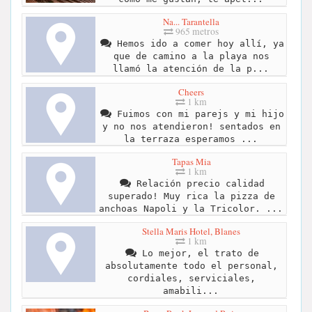
Na... Tarantella
965 metros
Hemos ido a comer hoy allí, ya
que de camino a la playa nos
llamó la atención de la p...
Cheers
1 km
Fuimos con mi parejs y mi hijo
y no nos atendieron! sentados en
la terraza esperamos ...
Tapas Mia
1 km
Relación precio calidad
superado! Muy rica la pizza de
anchoas Napoli y la Tricolor. ...
Stella Maris Hotel, Blanes
1 km
Lo mejor, el trato de
absolutamente todo el personal,
cordiales, serviciales,
amabili...