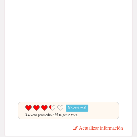
No está mal
3.4
voto promedio /
25
la gente vota.
Actualizar información