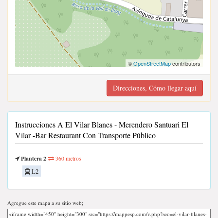
©
OpenStreetMap
contributors
Direcciones, Cómo llegar aquí
Instrucciones A El Vilar Blanes - Merendero Santuari El
Vilar -Bar Restaurant Con Transporte Público
Plantera 2
360 metros
L2
Agregue este mapa a su sitio web;