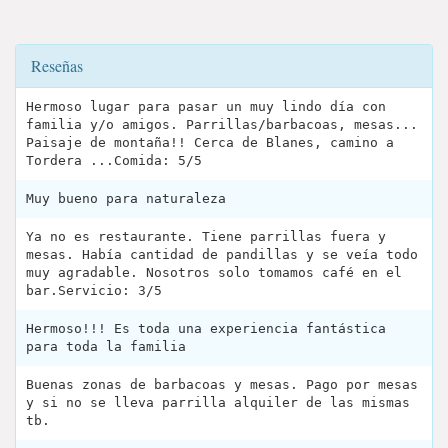
Reseñas
Hermoso lugar para pasar un muy lindo día con
familia y/o amigos. Parrillas/barbacoas, mesas...
Paisaje de montaña!! Cerca de Blanes, camino a
Tordera ...Comida: 5/5
Muy bueno para naturaleza
Ya no es restaurante. Tiene parrillas fuera y
mesas. Había cantidad de pandillas y se veía todo
muy agradable. Nosotros solo tomamos café en el
bar.Servicio: 3/5
Hermoso!!! Es toda una experiencia fantástica
para toda la familia
Buenas zonas de barbacoas y mesas. Pago por mesas
y si no se lleva parrilla alquiler de las mismas
tb.