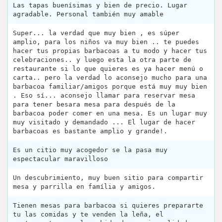
Las tapas buenísimas y bien de precio. Lugar
agradable. Personal también muy amable
Super... la verdad que muy bien , es súper
amplio, para los niños va muy bien .. te puedes
hacer tus propias barbacoas a tu modo y hacer tus
celebraciones.. y luego esta la otra parte de
restaurante si lo que quieres es ya hacer menú o
carta.. pero la verdad lo aconsejo mucho para una
barbacoa familiar/amigos porque está muy muy bien
. Eso sí... aconsejo llamar para reservar mesa
para tener besara mesa para después de la
barbacoa poder comer en una mesa. Es un lugar muy
muy visitado y demandado ... El lugar de hacer
barbacoas es bastante amplio y grande!.
Es un citio muy acogedor se la pasa muy
espectacular maravilloso
Un descubrimiento, muy buen sitio para compartir
mesa y parrilla en família y amigos.
Tienen mesas para barbacoa si quieres prepararte
tu las comidas y te venden la leña, el