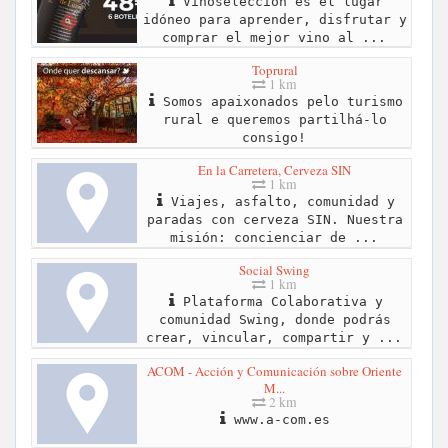
Vinoselección es el lugar
idóneo para aprender, disfrutar y
comprar el mejor vino al ...
Toprural
1 km
Somos apaixonados pelo turismo
rural e queremos partilhá-lo
consigo!
En la Carretera, Cerveza SIN
1 km
Viajes, asfalto, comunidad y
paradas con cerveza SIN. Nuestra
misión: concienciar de ...
Social Swing
1 km
Plataforma Colaborativa y
comunidad Swing, donde podrás
crear, vincular, compartir y ...
ACOM - Acción y Comunicación sobre Oriente
M...
2 km
www.a-com.es