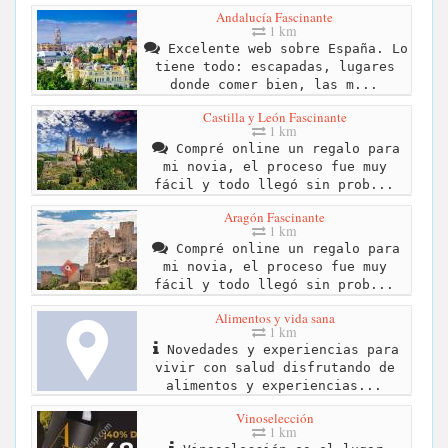
Andalucía Fascinante
1 km
Excelente web sobre España. Lo
tiene todo: escapadas, lugares
donde comer bien, las m...
Castilla y León Fascinante
1 km
Compré online un regalo para
mi novia, el proceso fue muy
fácil y todo llegó sin prob...
Aragón Fascinante
1 km
Compré online un regalo para
mi novia, el proceso fue muy
fácil y todo llegó sin prob...
Alimentos y vida sana
1 km
Novedades y experiencias para
vivir con salud disfrutando de
alimentos y experiencias...
Vinoselección
1 km