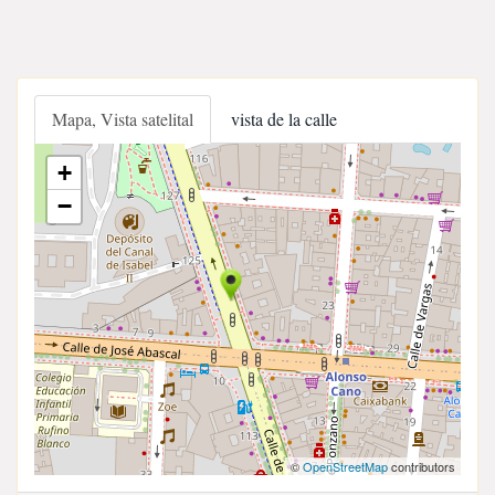
Mapa, Vista satelital
vista de la calle
+
−
©
OpenStreetMap
contributors