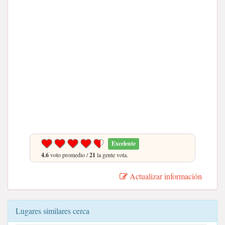
Excelente
4.6
voto promedio /
21
la gente vota.
Actualizar información
Lugares similares cerca