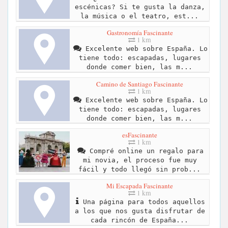
escénicas? Si te gusta la danza,
la música o el teatro, est...
Gastronomía Fascinante
1 km
Excelente web sobre España. Lo
tiene todo: escapadas, lugares
donde comer bien, las m...
Camino de Santiago Fascinante
1 km
Excelente web sobre España. Lo
tiene todo: escapadas, lugares
donde comer bien, las m...
esFascinante
1 km
Compré online un regalo para
mi novia, el proceso fue muy
fácil y todo llegó sin prob...
Mi Escapada Fascinante
1 km
Una página para todos aquellos
a los que nos gusta disfrutar de
cada rincón de España...