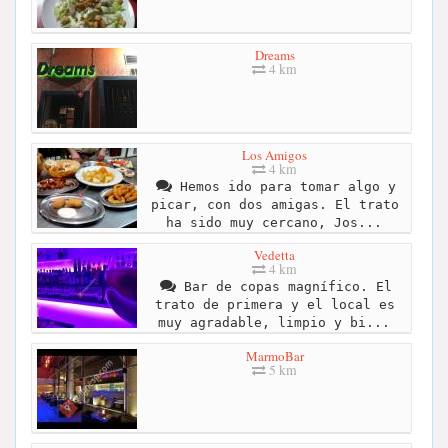
Dreams
4 km
Los Amigos
4 km
Hemos ido para tomar algo y
picar, con dos amigas. El trato
ha sido muy cercano, Jos...
Vedetta
4 km
Bar de copas magnífico. El
trato de primera y el local es
muy agradable, limpio y bi...
MarmoBar
5 km