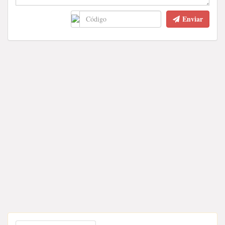
Enviar