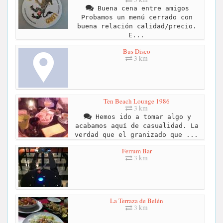
Buena cena entre amigos
Probamos un menú cerrado con
buena relación calidad/precio.
E...
Bus Disco
3 km
Ten Beach Lounge 1986
3 km
Hemos ido a tomar algo y
acabamos aquí de casualidad. La
verdad que el granizado que ...
Ferrum Bar
3 km
La Terraza de Belén
3 km