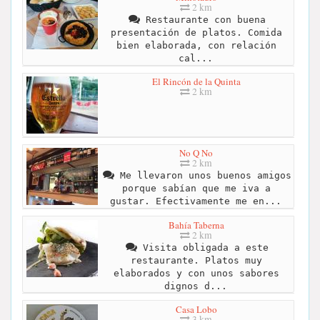
2 km
Restaurante con buena
presentación de platos. Comida
bien elaborada, con relación
cal...
El Rincón de la Quinta
2 km
No Q No
2 km
Me llevaron unos buenos amigos
porque sabían que me iva a
gustar. Efectivamente me en...
Bahía Taberna
2 km
Visita obligada a este
restaurante. Platos muy
elaborados y con unos sabores
dignos d...
Casa Lobo
3 km