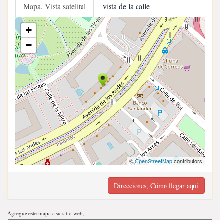
Mapa, Vista satelital
vista de la calle
+
−
©
OpenStreetMap
contributors
Direcciones, Cómo llegar aquí
Agregue este mapa a su sitio web;