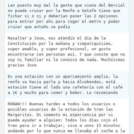
Lan puesto muy mal la gente que viene del Bercial
no puede cruzar por la Renfe a Getafe tiene que
fichar si o si y deberían poner las 2 opciones
para entrar por ahí para coger el metro y poder
cruzar que antaño se podía
Resaltar a Jose, nos atendió el día de la
Constitución por la mañana y simpatiquísimo,
super amable, y super profesional, un gusto
encontrarse con personas así. Y que conste que no
soy ni familiar ni le conozco de nada. Muchísimas
gracias Jose
Es una estación con un aparcamiento amplio, la
renfe va hacia parla y hacia Alcobendas, está
estación tiene al lado una cafetería con el café
a 1€ y mucho para comer y beber. Lo recomiendo
ROBAN!!! Buenas tardes a todos los usuarios o
posibles usuarios de la estación de tren las
Margaritas. Os comento mi experiencia por si
puede ayudar a alguien: Todos los días cojo el
tren para ir a trabajar, vivo a unos 15 minutos
andando por lo que nunca me llevaba el coche a la