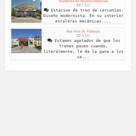
Asamblea de Madrid-entrevias
8 km
Estacion de tren de cercanías.
Diseño modernista. En su interior
escaleras mecánicas....
San José de Valderas
8 km
Estamos agotados de que los
trenes pasen cuando,
literalmente, le da la gana a los
se...