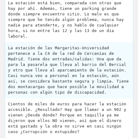
La estación está bien, comparada con otras que
hay por ahí. Además, tiene un parking grande
donde siempre encuentro sitio. Lo malo es que
siempre que he tenido algún problema, nunca hay
nadie para atenderte, y no hablo de cualquier
hora, si no entre las 12 y las 13 de un día
laboral.
La estación de las Margaritas-Universidad
pertenece a la C4 de la red de Cercanías de
Madrid. Tiene dos entradas/salidas: Una que da
para la pasarela que lleva al barrio del Bercial
y otro que lleva al aparcamiento de la estación.
Casi nunca veo a personal en la estación, aún
así, se considera bastante segura y limpia. Tiene
dos montacargas que hace posible la movilidad a
personas con algún tipo de discapacidad.
Cientos de miles de euros para hacer la estación
accesible. ¿Resultado? Hay que llamar a un 902 y
vienen ¿Desde dónde? Porque en taquilla ya me
dijeron que ellos NO vienen, así que el dinero
está gastado y la obra no sirve en casi ningún
caso ¿Corrupción o estupidez?