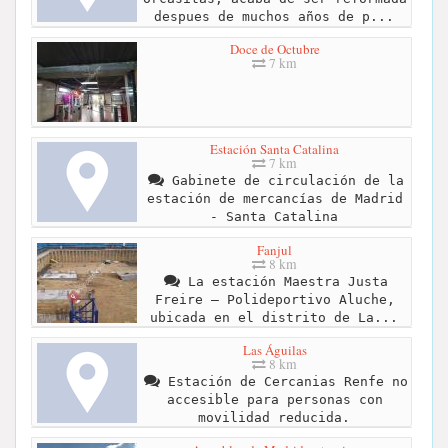
despues de muchos años de p...
Doce de Octubre
7 km
Estación Santa Catalina
7 km
Gabinete de circulación de la
estación de mercancías de Madrid
- Santa Catalina
Fanjul
8 km
La estación Maestra Justa
Freire – Polideportivo Aluche,
ubicada en el distrito de La...
Las Águilas
8 km
Estación de Cercanias Renfe no
accesible para personas con
movilidad reducida.