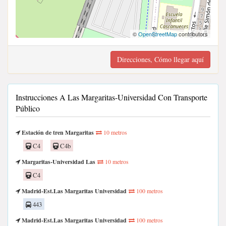
©
OpenStreetMap
contributors
Direcciones, Cómo llegar aquí
Instrucciones A Las Margaritas-Universidad Con Transporte
Público
Estación de tren Margaritas
10 metros
C4
C4b
Margaritas-Universidad Las
10 metros
C4
Madrid-Est.Las Margaritas Universidad
100 metros
443
Madrid-Est.Las Margaritas Universidad
100 metros