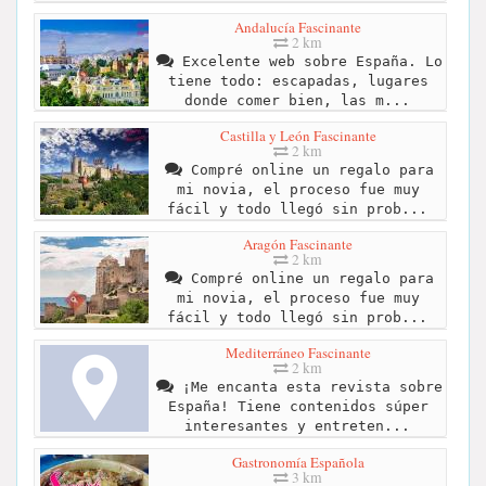
Andalucía Fascinante
2 km
Excelente web sobre España. Lo
tiene todo: escapadas, lugares
donde comer bien, las m...
Castilla y León Fascinante
2 km
Compré online un regalo para
mi novia, el proceso fue muy
fácil y todo llegó sin prob...
Aragón Fascinante
2 km
Compré online un regalo para
mi novia, el proceso fue muy
fácil y todo llegó sin prob...
Mediterráneo Fascinante
2 km
¡Me encanta esta revista sobre
España! Tiene contenidos súper
interesantes y entreten...
Gastronomía Española
3 km