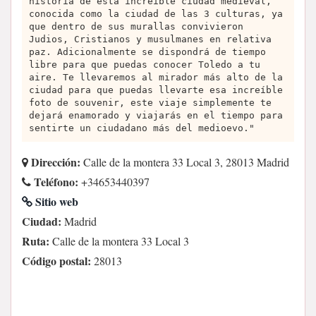
historia de esta increíble ciudad medieval,
conocida como la ciudad de las 3 culturas, ya
que dentro de sus murallas convivieron
Judios, Cristianos y musulmanes en relativa
paz. Adicionalmente se dispondrá de tiempo
libre para que puedas conocer Toledo a tu
aire. Te llevaremos al mirador más alto de la
ciudad para que puedas llevarte esa increíble
foto de souvenir, este viaje simplemente te
dejará enamorado y viajarás en el tiempo para
sentirte un ciudadano más del medioevo."
Dirección:
Calle de la montera 33 Local 3, 28013 Madrid
Teléfono:
+34653440397
Sitio web
Ciudad:
Madrid
Ruta:
Calle de la montera 33 Local 3
Código postal:
28013