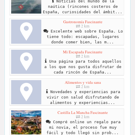
Noticias del mundo de la
naútica (rincones costeros de
España, curiosidades del ámbit...
Gastronomía Fascinante
2 km
Excelente web sobre España. Lo
tiene todo: escapadas, lugares
donde comer bien, las m...
Mi Escapada Fascinante
2 km
Una página para todos aquellos
a los que nos gusta disfrutar de
cada rincón de España...
Alimentos y vida sana
2 km
Novedades y experiencias para
vivir con salud disfrutando de
alimentos y experiencias...
Castilla La Mancha Fascinante
2 km
Compré online un regalo para
mi novia, el proceso fue muy
fácil y todo llegó sin prob...