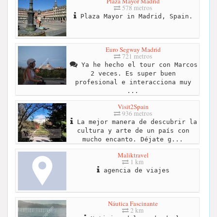
Plaza Mayor Madrid
578 metros
Plaza Mayor in Madrid, Spain.
Euro Segway Madrid
721 metros
Ya he hecho el tour con Marcos
2 veces. Es super buen
profesional e interacciona muy
...
Visit2Spain
936 metros
La mejor manera de descubrir la
cultura y arte de un país con
mucho encanto. Déjate g...
Maliktravel
1 km
agencia de viajes
Náutica Fascinante
2 km