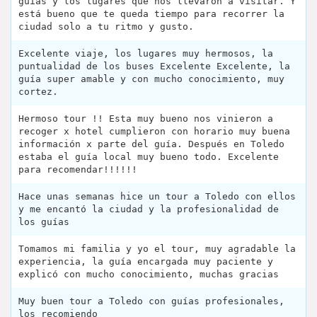
guías y los lugares que nos llevaron a visitar. Y
está bueno que te queda tiempo para recorrer la
ciudad solo a tu ritmo y gusto.
Excelente viaje, los lugares muy hermosos, la
puntualidad de los buses Excelente Excelente, la
guía super amable y con mucho conocimiento, muy
cortez.
Hermoso tour !! Esta muy bueno nos vinieron a
recoger x hotel cumplieron con horario muy buena
información x parte del guía. Después en Toledo
estaba el guía local muy bueno todo. Excelente
para recomendar!!!!!!
Hace unas semanas hice un tour a Toledo con ellos
y me encantó la ciudad y la profesionalidad de
los guías
Tomamos mi familia y yo el tour, muy agradable la
experiencia, la guía encargada muy paciente y
explicó con mucho conocimiento, muchas gracias
Muy buen tour a Toledo con guías profesionales,
los recomiendo