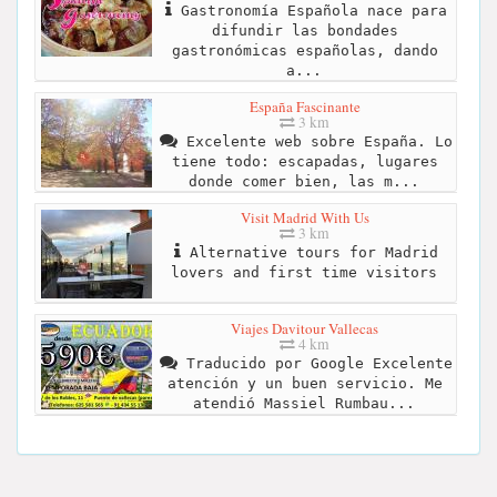
Gastronomía Española nace para
difundir las bondades
gastronómicas españolas, dando
a...
España Fascinante
3 km
Excelente web sobre España. Lo
tiene todo: escapadas, lugares
donde comer bien, las m...
Visit Madrid With Us
3 km
Alternative tours for Madrid
lovers and first time visitors
Viajes Davitour Vallecas
4 km
Traducido por Google Excelente
atención y un buen servicio. Me
atendió Massiel Rumbau...