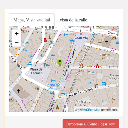
Mapa, Vista satelital
vista de la calle
+
−
©
OpenStreetMap
contributors
Direcciones, Cómo llegar aquí