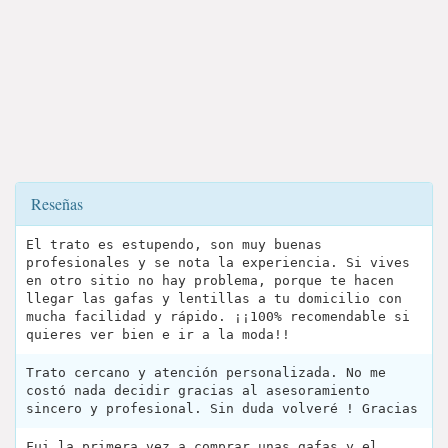
Reseñas
El trato es estupendo, son muy buenas
profesionales y se nota la experiencia. Si vives
en otro sitio no hay problema, porque te hacen
llegar las gafas y lentillas a tu domicilio con
mucha facilidad y rápido. ¡¡100% recomendable si
quieres ver bien e ir a la moda!!
Trato cercano y atención personalizada. No me
costó nada decidir gracias al asesoramiento
sincero y profesional. Sin duda volveré ! Gracias
Fui la primera vez a comprar unas gafas y el