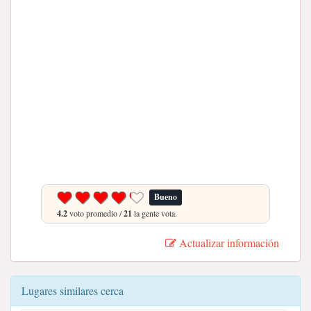
Bueno
4.2
voto promedio /
21
la gente vota.
Actualizar información
Lugares similares cerca