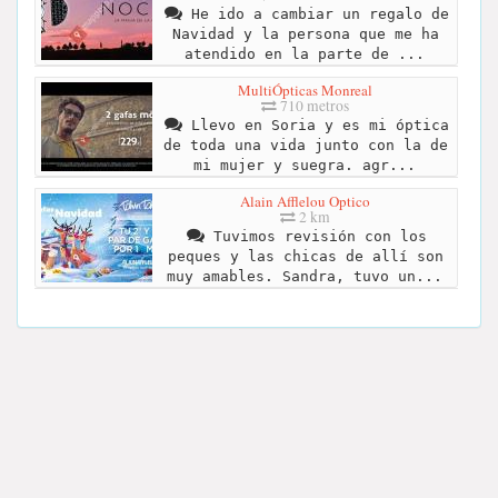
He ido a cambiar un regalo de
Navidad y la persona que me ha
atendido en la parte de ...
MultiÓpticas Monreal
710 metros
Llevo en Soria y es mi óptica
de toda una vida junto con la de
mi mujer y suegra. agr...
Alain Afflelou Optico
2 km
Tuvimos revisión con los
peques y las chicas de allí son
muy amables. Sandra, tuvo un...