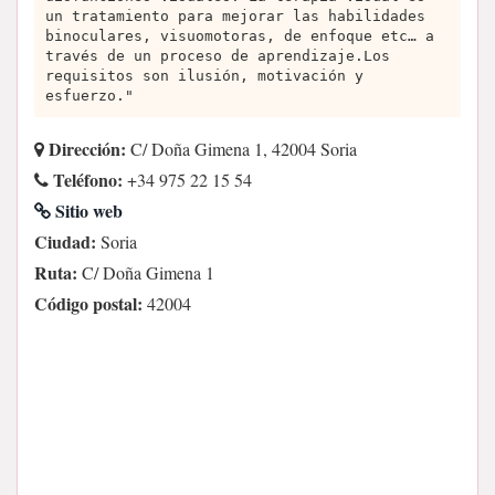
un tratamiento para mejorar las habilidades
binoculares, visuomotoras, de enfoque etc… a
través de un proceso de aprendizaje.Los
requisitos son ilusión, motivación y
esfuerzo."
Dirección:
C/ Doña Gimena 1, 42004 Soria
Teléfono:
+34 975 22 15 54
Sitio web
Ciudad:
Soria
Ruta:
C/ Doña Gimena 1
Código postal:
42004