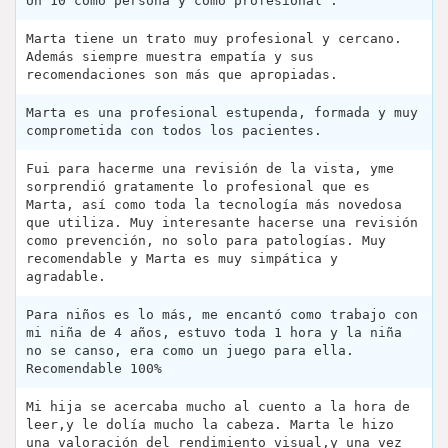
Un 10 como persona y como profesional :
Marta tiene un trato muy profesional y cercano.
Además siempre muestra empatía y sus
recomendaciones son más que apropiadas.
Marta es una profesional estupenda, formada y muy
comprometida con todos los pacientes.
Fui para hacerme una revisión de la vista, yme
sorprendió gratamente lo profesional que es
Marta, así como toda la tecnología más novedosa
que utiliza. Muy interesante hacerse una revisión
como prevención, no solo para patologías. Muy
recomendable y Marta es muy simpática y
agradable.
Para niños es lo más, me encantó como trabajo con
mi niña de 4 años, estuvo toda 1 hora y la niña
no se canso, era como un juego para ella.
Recomendable 100%
Mi hija se acercaba mucho al cuento a la hora de
leer,y le dolía mucho la cabeza. Marta le hizo
una valoración del rendimiento visual,y una vez