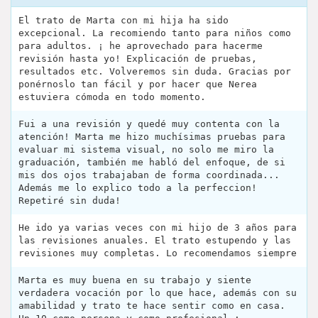
El trato de Marta con mi hija ha sido
excepcional. La recomiendo tanto para niños como
para adultos. ¡ he aprovechado para hacerme
revisión hasta yo! Explicación de pruebas,
resultados etc. Volveremos sin duda. Gracias por
ponérnoslo tan fácil y por hacer que Nerea
estuviera cómoda en todo momento.
Fui a una revisión y quedé muy contenta con la
atención! Marta me hizo muchísimas pruebas para
evaluar mi sistema visual, no solo me miro la
graduación, también me habló del enfoque, de si
mis dos ojos trabajaban de forma coordinada...
Además me lo explico todo a la perfeccion!
Repetiré sin duda!
He ido ya varias veces con mi hijo de 3 años para
las revisiones anuales. El trato estupendo y las
revisiones muy completas. Lo recomendamos siempre
Marta es muy buena en su trabajo y siente
verdadera vocación por lo que hace, además con su
amabilidad y trato te hace sentir como en casa.