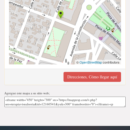
©
OpenStreetMap
contributors
Direcciones, Cómo llegar aquí
Agregue este mapa a su sitio web;