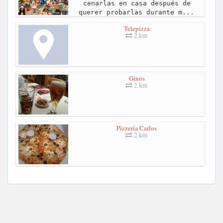
cenarlas en casa después de
querer probarlas durante m...
Telepizza
2 km
Ginos
2 km
Pizzería Carlos
2 km