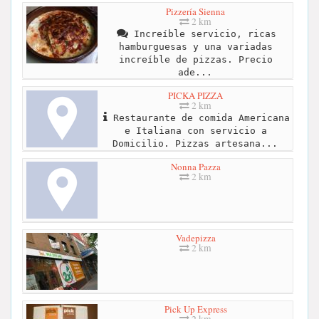
Pizzería Sienna
2 km
Increíble servicio, ricas
hamburguesas y una variadas
increíble de pizzas. Precio
ade...
PICKA PIZZA
2 km
Restaurante de comida Americana
e Italiana con servicio a
Domicilio. Pizzas artesana...
Nonna Pazza
2 km
Vadepizza
2 km
Pick Up Express