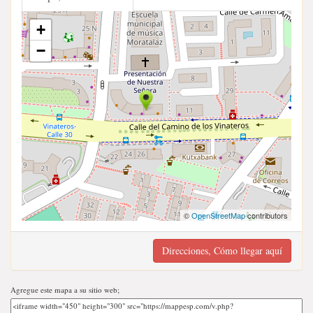
+
−
©
OpenStreetMap
contributors
Direcciones, Cómo llegar aquí
Agregue este mapa a su sitio web;