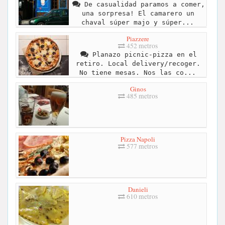
De casualidad paramos a comer,
una sorpresa! El camarero un
chaval súper majo y súper...
Piazzere
452 metros
Planazo picnic-pizza en el
retiro. Local delivery/recoger.
No tiene mesas. Nos las co...
Ginos
485 metros
Pizza Napoli
577 metros
Danieli
610 metros