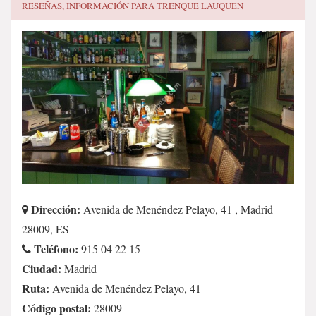
RESEÑAS, INFORMACIÓN PARA
TRENQUE LAUQUEN
Dirección:
Avenida de Menéndez Pelayo, 41 , Madrid
28009, ES
Teléfono:
915 04 22 15
Ciudad:
Madrid
Ruta:
Avenida de Menéndez Pelayo, 41
Código postal:
28009