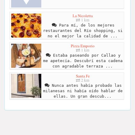
La Nicoletta
1 km
Para mí, de los mejores
restaurantes del Río shopping, si
no el mejor la calidad de ...
Pizza Emporio
1 km
Estaba paseando por Callao y
me apetecía. Descubrí esta cadena
con agradable terraza ...
Santa Fe
2 km
Nunca antes había probado las
milanesas ni había oído hablar de
ellas. Un gran descub...