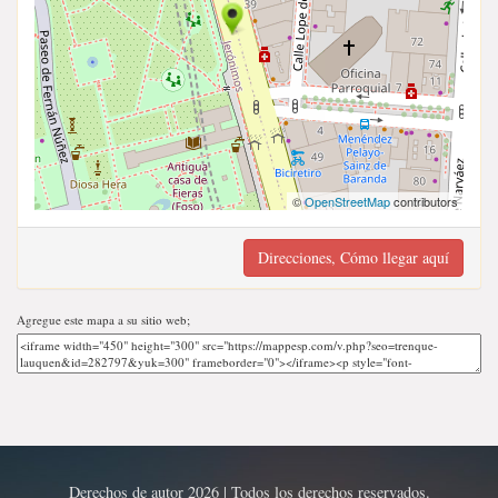
©
OpenStreetMap
contributors
Direcciones, Cómo llegar aquí
Agregue este mapa a su sitio web;
Derechos de autor 2026 | Todos los derechos reservados.