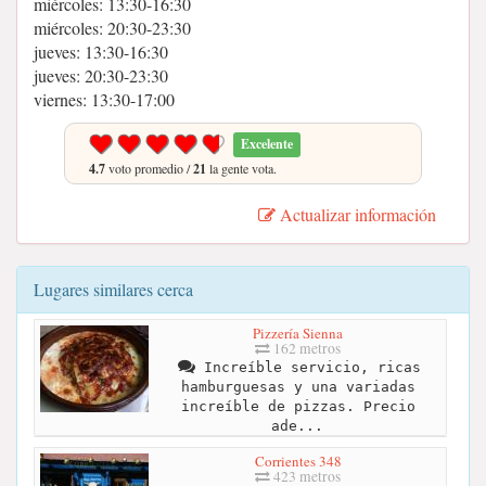
miércoles: 13:30-16:30
miércoles: 20:30-23:30
jueves: 13:30-16:30
jueves: 20:30-23:30
viernes: 13:30-17:00
Excelente
4.7
voto promedio /
21
la gente vota.
Actualizar información
Lugares similares cerca
Pizzería Sienna
162 metros
Increíble servicio, ricas
hamburguesas y una variadas
increíble de pizzas. Precio
ade...
Corrientes 348
423 metros