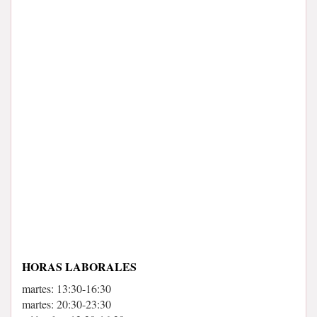
HORAS LABORALES
martes: 13:30-16:30
martes: 20:30-23:30