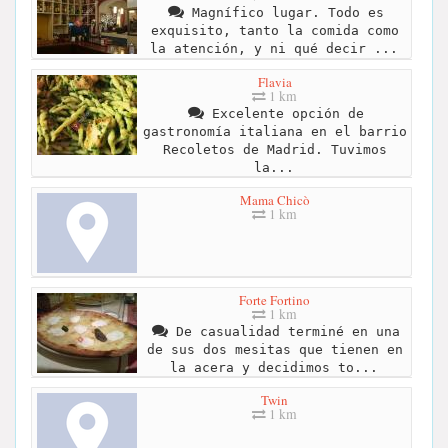
Magnífico lugar. Todo es
exquisito, tanto la comida como
la atención, y ni qué decir ...
Flavia
1 km
Excelente opción de
gastronomía italiana en el barrio
Recoletos de Madrid. Tuvimos
la...
Mama Chicò
1 km
Forte Fortino
1 km
De casualidad terminé en una
de sus dos mesitas que tienen en
la acera y decidimos to...
Twin
1 km