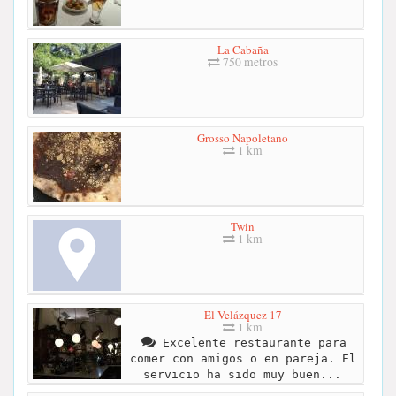
La Cabaña
750 metros
Grosso Napoletano
1 km
Twin
1 km
El Velázquez 17
1 km
Excelente restaurante para
comer con amigos o en pareja. El
servicio ha sido muy buen...