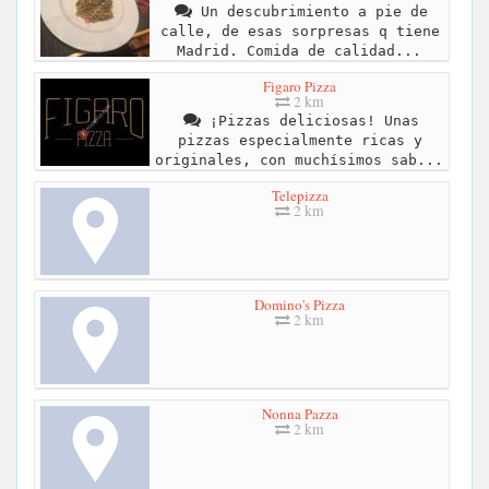
Un descubrimiento a pie de
calle, de esas sorpresas q tiene
Madrid. Comida de calidad...
Figaro Pizza
2 km
¡Pizzas deliciosas! Unas
pizzas especialmente ricas y
originales, con muchísimos sab...
Telepizza
2 km
Domino's Pizza
2 km
Nonna Pazza
2 km