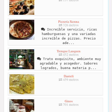
Pizzería Sienna
326 metros
Increíble servicio, ricas
hamburguesas y una variadas
increíble de pizzas. Precio
ade...
Trenque Lauquen
452 metros
Trato exquisito, ambiente muy
agradable y acogedor. Sabores
logrados, buena materia p...
Danieli
459 metros
Ginos
701 metros