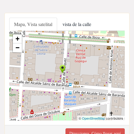
Mapa, Vista satelital
vista de la calle
+
−
©
OpenStreetMap
contributors
Direcciones, Cómo llegar aquí