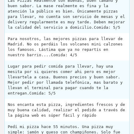
Las PIzzas Realmente son Buenas, buen tamaño y
buen sabor. La mase realmente es fina y la
atención la público es bien. Únicamente pizzas
para llevar, no cuenta son servicio de mesas y el
delivery regularmente es muy tarde. Deben mejorar
la calidad del servicio a domicilio.Comida: 5/5
Para nosotros, las mejores pizzas para llevar de
Madrid. No os perdáis los volcanes mini calzones
los famosos. Lástima que ya no repartís en
nuestro barrio....Comida: 4/5
Lugar para pedir comida para llevar, hay una
mesita por si quieres comer ahi pero es mejor
llevartela a casa. Buenos precios y buen sabor.
Mejor pedir por llamada telefónica, mas barato y
llevan el terminal para pagar cuando te la
entregan.Comida: 5/5
Nos encanta esta pizza, ingredientes frescos y de
muy buena calidad, realizar el pedido a través de
la página web es súper fácil y rápido
Pedí mi pizza hace 55 minutos. Una pizza muy
simple: jamón y queso con champiñones. Solo fue