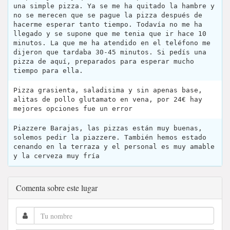
una simple pizza. Ya se me ha quitado la hambre y
no se merecen que se pague la pizza después de
hacerme esperar tanto tiempo. Todavía no me ha
llegado y se supone que me tenia que ir hace 10
minutos. La que me ha atendido en el teléfono me
dijeron que tardaba 30-45 minutos. Si pedís una
pizza de aquí, preparados para esperar mucho
tiempo para ella.
Pizza grasienta, saladisima y sin apenas base,
alitas de pollo glutamato en vena, por 24€ hay
mejores opciones fue un error
Piazzere Barajas, las pizzas están muy buenas,
solemos pedir la piazzere. También hemos estado
cenando en la terraza y el personal es muy amable
y la cerveza muy fría
Comenta sobre este lugar