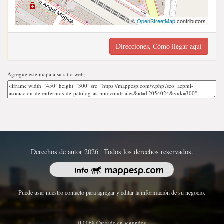
©
OpenStreetMap
contributors
Direcciones, Cómo llegar aquí
Agregue este mapa a su sitio web;
Derechos de autor 2026 | Todos los derechos reservados.
Puede usar nuestro contacto para agregar y editar la información de su negocio.
0.0068 Cargado en segundos