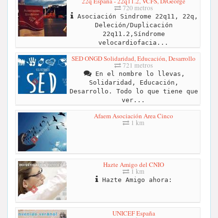
22q España - 22q11.2, VCFS, DiGeorge
720 metros
Asociación Sindrome 22q11, 22q,
Deleción/Duplicación
22q11.2,Síndrome
velocardiofacia...
SED ONGD Solidaridad, Educación, Desarrollo
721 metros
En el nombre lo llevas,
Solidaridad, Educación,
Desarrollo. Todo lo que tiene que
ver...
Afaem Asociación Area Cinco
1 km
Hazte Amigo del CNIO
1 km
Hazte Amigo ahora:
UNICEF España