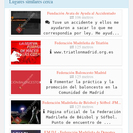
Lugares similares cerca
Fundación Avata de Ayuda al Accidentado
106 metros
Tuve un accidente y ellos me
ayudaron a sacar lo que me
correspondía por ley. Me ayud...
Federación Madrileña de Triatlón
125 metros
www.triatlonmadrid.org.es
Federación Baloncesto Madrid
125 metros
Fomentar la práctica y la
promoción del baloncesto en la
Comunidad de Madrid
Federación Madrileña de Béisbol y Sófbol -FM...
125 metros
Página oficial de la Federación
Madrileña de Béisbol y Sófbol.
Punto de encuentro de ...
F.M.D.I. - Federación Madrileña de Deportes ...