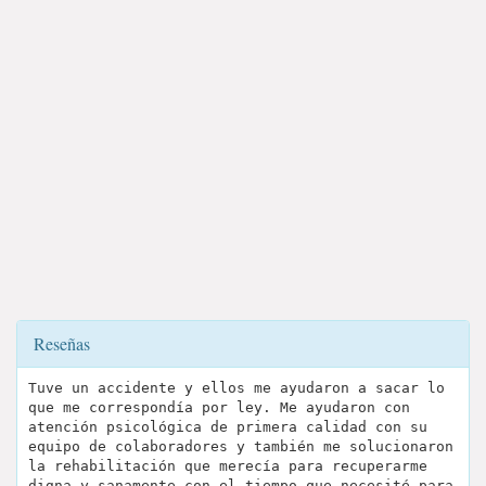
Reseñas
Tuve un accidente y ellos me ayudaron a sacar lo
que me correspondía por ley. Me ayudaron con
atención psicológica de primera calidad con su
equipo de colaboradores y también me solucionaron
la rehabilitación que merecía para recuperarme
digna y sanamente con el tiempo que necesité para