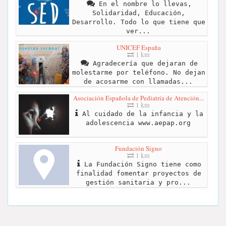
En el nombre lo llevas,
Solidaridad, Educación,
Desarrollo. Todo lo que tiene que
ver...
UNICEF España
1 km
Agradecería que dejaran de
molestarme por teléfono. No dejan
de acosarme con llamadas...
Asociación Española de Pediatría de Atención...
1 km
Al cuidado de la infancia y la
adolescencia www.aepap.org
Fundación Signo
1 km
La Fundación Signo tiene como
finalidad fomentar proyectos de
gestión sanitaria y pro...