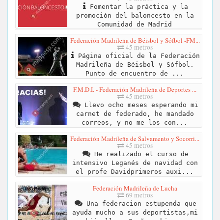
Fomentar la práctica y la
promoción del baloncesto en la
Comunidad de Madrid
Federación Madrileña de Béisbol y Sófbol -FM...
45 metros
Página oficial de la Federación
Madrileña de Béisbol y Sófbol.
Punto de encuentro de ...
F.M.D.I. - Federación Madrileña de Deportes ...
45 metros
Llevo ocho meses esperando mi
carnet de federado, he mandado
correos, y no me los con...
Federación Madrileña de Salvamento y Socorri...
45 metros
He realizado el curso de
intensivo Leganés de navidad con
el profe Davidprimeros auxi...
Federación Madrileña de Lucha
69 metros
Una federacion estupenda que
ayuda mucho a sus deportistas,mi