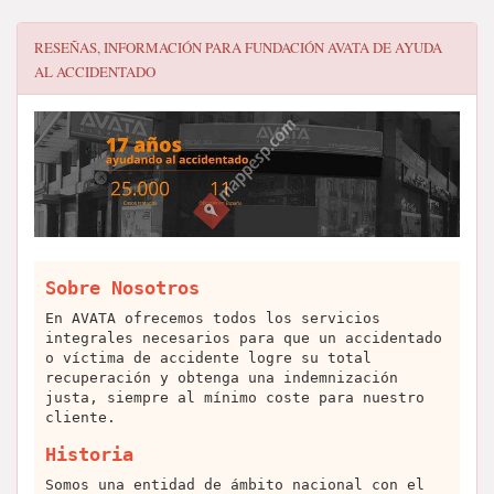
RESEÑAS, INFORMACIÓN PARA
FUNDACIÓN AVATA DE AYUDA
AL ACCIDENTADO
Sobre Nosotros
En AVATA ofrecemos todos los servicios
integrales necesarios para que un accidentado
o víctima de accidente logre su total
recuperación y obtenga una indemnización
justa, siempre al mínimo coste para nuestro
cliente.
Historia
Somos una entidad de ámbito nacional con el