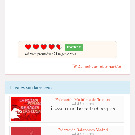
Excelente
4.6
voto promedio /
21
la gente vota.
Actualizar información
Lugares similares cerca
Federación Madrileña de Triatlón
45 metros
www.triatlonmadrid.org.es
Federación Baloncesto Madrid
45 metros