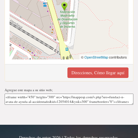
©
OpenStreetMap
contributors
Direcciones, Cómo llegar aquí
Agregue este mapa a su sitio web;
Derechos de autor 2026 | Todos los derechos reservados.