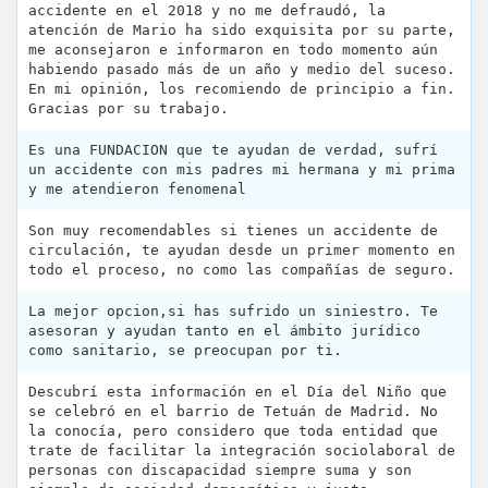
accidente en el 2018 y no me defraudó, la
atención de Mario ha sido exquisita por su parte,
me aconsejaron e informaron en todo momento aún
habiendo pasado más de un año y medio del suceso.
En mi opinión, los recomiendo de principio a fin.
Gracias por su trabajo.
Es una FUNDACION que te ayudan de verdad, sufrí
un accidente con mis padres mi hermana y mi prima
y me atendieron fenomenal
Son muy recomendables si tienes un accidente de
circulación, te ayudan desde un primer momento en
todo el proceso, no como las compañías de seguro.
La mejor opcion,si has sufrido un siniestro. Te
asesoran y ayudan tanto en el ámbito jurídico
como sanitario, se preocupan por ti.
Descubrí esta información en el Día del Niño que
se celebró en el barrio de Tetuán de Madrid. No
la conocía, pero considero que toda entidad que
trate de facilitar la integración sociolaboral de
personas con discapacidad siempre suma y son