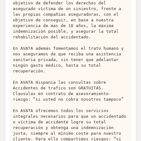
objetivo de defender los derechos del
asegurado víctima de un siniestro, frente a
las propias compañías aseguradoras, con el
objetivo de conseguir, en base a nuestra
experiencia de mas de 10 años, la máxima
indemnización posible, y asegurar la total
rehabilitación del accidentado.
En AVATA además fomentamos el trato humano y
nos aseguramos de que reciba una asistencia
sanitaria privada, sin tener que adelantar
ningún gasto médico, hasta su total
recuperación.
En AVATA Hispania las consultas sobre
Accidentes de trafico son GRATUITAS.
Clausulas en contrato de asesoramiento-
riesgo: “si usted no cobra nosotros tampoco”
En AVATA ofrecemos todos los servicios
integrales necesarios para que un accidentado
o víctima de accidente logre su total
recuperación y obtenga una indemnización
justa, siempre al mínimo coste para nuestro
cliente. Para ello compartimos riesgos: “si