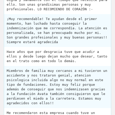
ello. Son unas grandísimas personas y muy
profesionales. LO RECOMIENDO DE CORAZÓN :-
¡Muy recomendable! Te ayudan desde el primer
momento, han luchado hasta conseguir la
indemnización que me correspondía. La atención es
personalizada, se han preocupado mucho por mi.
Son grandes profesionales y muy buenas personas!!
Siempre estaré agradecida
Hace años que por desgracia tuve que acudir a
ellos y desde luego dejan mucho que desear, tanto
en el trato como en todo lo demás.
Miembros de familia muy cercanos a mi tuvieron un
accidente y nos trataron genial, atencion
psicologica incluida algo no muy normal en este
tipo de fundaciones. Estoy muy feliz porque
además de conseguir que nos indemnizasen gracias
a la Fundación Avata también consiguieron que le
perdiesen el miedo a la carretera. Estamos muy
agradecidos con ellos!!
Me recomendaron esta empresa cuando tuve un