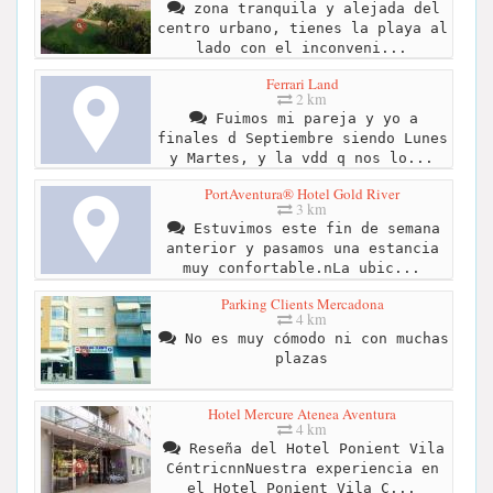
zona tranquila y alejada del
centro urbano, tienes la playa al
lado con el inconveni...
Ferrari Land
2 km
Fuimos mi pareja y yo a
finales d Septiembre siendo Lunes
y Martes, y la vdd q nos lo...
PortAventura® Hotel Gold River
3 km
Estuvimos este fin de semana
anterior y pasamos una estancia
muy confortable.nLa ubic...
Parking Clients Mercadona
4 km
No es muy cómodo ni con muchas
plazas
Hotel Mercure Atenea Aventura
4 km
Reseña del Hotel Ponient Vila
CéntricnnNuestra experiencia en
el Hotel Ponient Vila C...