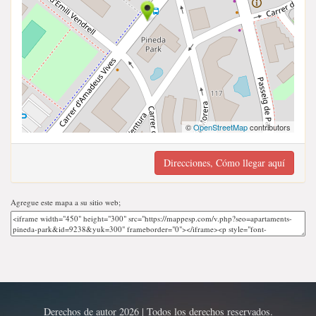
©
OpenStreetMap
contributors
Direcciones, Cómo llegar aquí
Agregue este mapa a su sitio web;
Derechos de autor 2026 | Todos los derechos reservados.