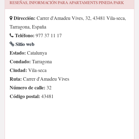
RESEÑAS, INFORMACIÓN PARA
APARTAMENTS PINEDA PARK
Dirección:
Carrer d'Amadeu Vives, 32, 43481 Vila-seca,
Tarragona, España
Teléfono:
977 37 11 17
Sitio web
Estado:
Catalunya
Condado:
Tarragona
Ciudad:
Vila-seca
Ruta:
Carrer d'Amadeu Vives
Número de calle:
32
Código postal:
43481