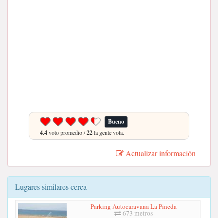
Bueno
4.4
voto promedio /
22
la gente vota.
Actualizar información
Lugares similares cerca
Parking Autocaravana La Pineda
673 metros