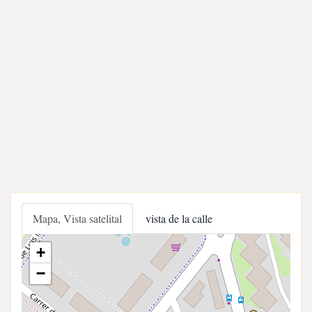
Mapa, Vista satelital
vista de la calle
+
−