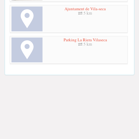
Ajuntament de Vila-seca
5 km
Parking La Riera Vilaseca
5 km