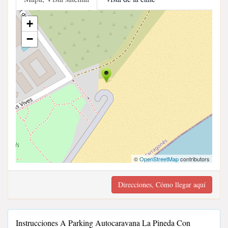
+
−
©
OpenStreetMap
contributors
Direcciones, Cómo llegar aquí
Instrucciones A Parking Autocaravana La Pineda Con