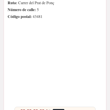
Ruta:
Carrer del Prat de Ponç
Número de calle:
5
Código postal:
43481