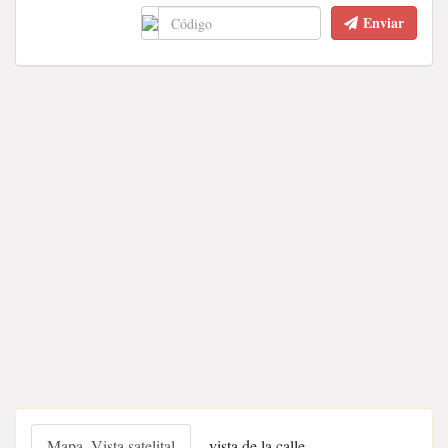
Enviar
Mapa, Vista satelital
vista de la calle