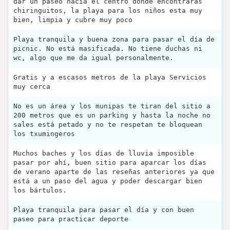
dar un paseo hacia el centro donde encontraras
chiringuitos, la playa para los niños esta muy
bien, limpia y cubre muy poco
Playa tranquila y buena zona para pasar el día de
picnic. No está masificada. No tiene duchas ni
wc, algo que me da igual personalmente.
Gratis y a escasos metros de la playa Servicios
muy cerca
No es un área y los munipas te tiran del sitio a
200 metros que es un parking y hasta la noche no
sales está petado y no te respetan te bloquean
los txumingeros
Muchos baches y los días de lluvia imposible
pasar por ahí, buen sitio para aparcar los días
de verano aparte de las reseñas anteriores ya que
está a un paso del agua y poder descargar bien
los bártulos.
Playa tranquila para pasar el día y con buen
paseo para practicar deporte