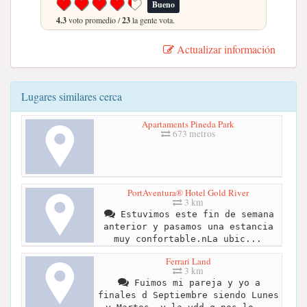
Bueno
4.3
voto promedio /
23
la gente vota.
Actualizar información
Lugares similares cerca
Apartaments Pineda Park
673 metros
PortAventura® Hotel Gold River
3 km
Estuvimos este fin de semana
anterior y pasamos una estancia
muy confortable.nLa ubic...
Ferrari Land
3 km
Fuimos mi pareja y yo a
finales d Septiembre siendo Lunes