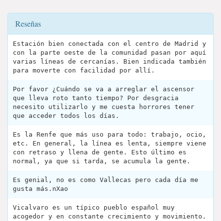
Reseñas
Estación bien conectada con el centro de Madrid y
con la parte oeste de la comunidad pasan por aquí
varias líneas de cercanías. Bien indicada también
para moverte con facilidad por allí.
Por favor ¿Cuándo se va a arreglar el ascensor
que lleva roto tanto tiempo? Por desgracia
necesito utilizarlo y me cuesta horrores tener
que acceder todos los días.
Es la Renfe que más uso para todo: trabajo, ocio,
etc. En general, la línea es lenta, siempre viene
con retraso y llena de gente. Esto último es
normal, ya que si tarda, se acumula la gente.
Es genial, no es como Vallecas pero cada día me
gusta más.nXao
Vicalvaro es un típico pueblo español muy
acogedor y en constante crecimiento y movimiento.