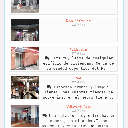
Doce de Octubre
9 km
Valdebebas
9 km
Está muy lejos de cualquier
edificio de viviendas. Cerca de
la ciudad deportiva del R...
Sol
9 km
Estación grande y limpia.
Tienes unas cuantas tiendas de
souvenirs, en el metro tiene...
Villaverde Bajo
9 km
Una estación muy estrecha, en
espera, en el anden.Tiene
ascensor y escaleras mecánica...