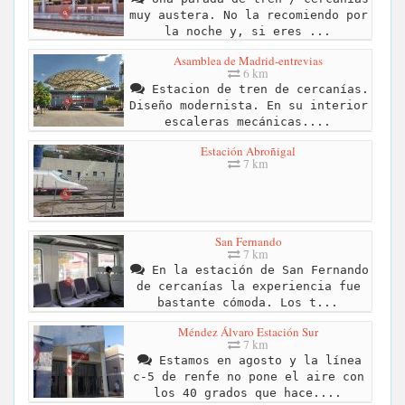
muy austera. No la recomiendo por
la noche y, si eres ...
Asamblea de Madrid-entrevias
6 km
Estacion de tren de cercanías.
Diseño modernista. En su interior
escaleras mecánicas....
Estación Abroñigal
7 km
San Fernando
7 km
En la estación de San Fernando
de cercanías la experiencia fue
bastante cómoda. Los t...
Méndez Álvaro Estación Sur
7 km
Estamos en agosto y la línea
c-5 de renfe no pone el aire con
los 40 grados que hace....