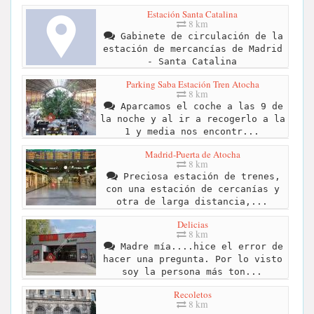
Estación Santa Catalina
8 km
Gabinete de circulación de la
estación de mercancías de Madrid
- Santa Catalina
Parking Saba Estación Tren Atocha
8 km
Aparcamos el coche a las 9 de
la noche y al ir a recogerlo a la
1 y media nos encontr...
Madrid-Puerta de Atocha
8 km
Preciosa estación de trenes,
con una estación de cercanías y
otra de larga distancia,...
Delicias
8 km
Madre mía....hice el error de
hacer una pregunta. Por lo visto
soy la persona más ton...
Recoletos
8 km