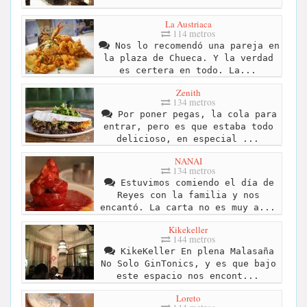
La Austriaca
114 metros
Nos lo recomendó una pareja en
la plaza de Chueca. Y la verdad
es certera en todo. La...
Zenith
134 metros
Por poner pegas, la cola para
entrar, pero es que estaba todo
delicioso, en especial ...
NANAI
134 metros
Estuvimos comiendo el día de
Reyes con la familia y nos
encantó. La carta no es muy a...
Kikekeller
144 metros
KikeKeller En plena Malasaña
No Solo GinTonics, y es que bajo
este espacio nos encont...
Loreto