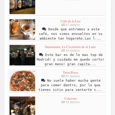
Café de la Luz
63 metros
Desde que entramos a este
café, nos vimos envueltos en su
ambiente tan hogareño.Las l...
Santamaría, La Coctelería de al Lado
64 metros
Este bar es de lo mas top de
Madrid! y cuidado me quedo corto!
gran menú! gran capita...
Twin Pizza
81 metros
No suele haber mucha gente
para comer dentro, por lo que
tienes sitio para sentarte s...
Calavera
92 metros