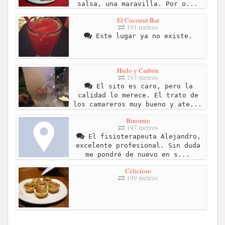
salsa, una maravilla. Por o...
El Coconut Bar
191 metros
Este lugar ya no existe.
Hielo y Carbón
193 metros
El sito es caro, pero la
calidad lo merece. El trato de
los camareros muy bueno y ate...
Binomio
197 metros
El fisioterapeuta Alejandro,
excelente profesional. Sin duda
me pondré de nuevo en s...
Celicioso
199 metros