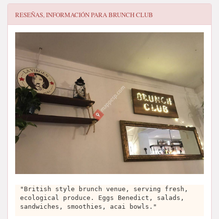
RESEÑAS, INFORMACIÓN PARA
BRUNCH CLUB
"British style brunch venue, serving fresh,
ecological produce. Eggs Benedict, salads,
sandwiches, smoothies, acai bowls."