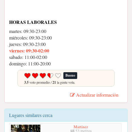
HORAS LABORALES
martes: 09:30-23:00
miércoles: 09:30-23:00
jueves: 09:30-23:00
viernes: 09:30-02:00
sábado: 11:00-02:00
domingo: 11:00-20:00
Bueno
3.5
voto promedio /
21
la gente vota.
Actualizar información
Lugares similares cerca
Martínez
53 metros