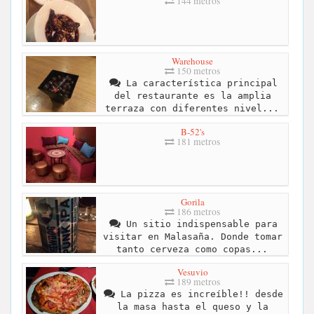
144 metros
Warehouse
150 metros
La característica principal
del restaurante es la amplia
terraza con diferentes nivel...
B-52's
181 metros
Gorila
186 metros
Un sitio indispensable para
visitar en Malasaña. Donde tomar
tanto cerveza como copas...
Vesuvio
189 metros
La pizza es increíble!! desde
la masa hasta el queso y la