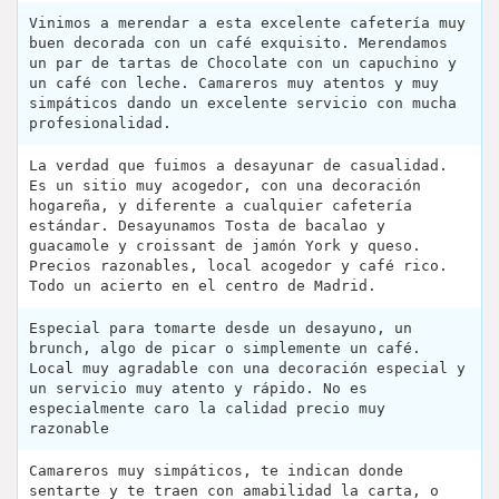
Vinimos a merendar a esta excelente cafetería muy
buen decorada con un café exquisito. Merendamos
un par de tartas de Chocolate con un capuchino y
un café con leche. Camareros muy atentos y muy
simpáticos dando un excelente servicio con mucha
profesionalidad.
La verdad que fuimos a desayunar de casualidad.
Es un sitio muy acogedor, con una decoración
hogareña, y diferente a cualquier cafetería
estándar. Desayunamos Tosta de bacalao y
guacamole y croissant de jamón York y queso.
Precios razonables, local acogedor y café rico.
Todo un acierto en el centro de Madrid.
Especial para tomarte desde un desayuno, un
brunch, algo de picar o simplemente un café.
Local muy agradable con una decoración especial y
un servicio muy atento y rápido. No es
especialmente caro la calidad precio muy
razonable
Camareros muy simpáticos, te indican donde
sentarte y te traen con amabilidad la carta, o