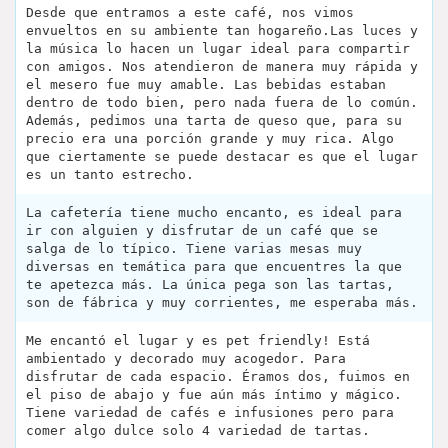
Desde que entramos a este café, nos vimos
envueltos en su ambiente tan hogareño.Las luces y
la música lo hacen un lugar ideal para compartir
con amigos. Nos atendieron de manera muy rápida y
el mesero fue muy amable. Las bebidas estaban
dentro de todo bien, pero nada fuera de lo común.
Además, pedimos una tarta de queso que, para su
precio era una porción grande y muy rica. Algo
que ciertamente se puede destacar es que el lugar
es un tanto estrecho.
La cafetería tiene mucho encanto, es ideal para
ir con alguien y disfrutar de un café que se
salga de lo típico. Tiene varias mesas muy
diversas en temática para que encuentres la que
te apetezca más. La única pega son las tartas,
son de fábrica y muy corrientes, me esperaba más.
Me encantó el lugar y es pet friendly! Está
ambientado y decorado muy acogedor. Para
disfrutar de cada espacio. Éramos dos, fuimos en
el piso de abajo y fue aún más íntimo y mágico.
Tiene variedad de cafés e infusiones pero para
comer algo dulce solo 4 variedad de tartas.