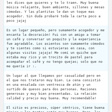
les dices que quieres y te lo traen. Muy buena
música relajante, buen ambiente, sillones y mesas
cómodas. Y las plantitas le dan un toque mas
acogedor. Sin duda probaré toda la carta poco a
poco jajaj
Es un lugar pequeño, pero sumamente acogedor y me
encanta la decoración! Fui con un amigo a tomar
un café y conversar un poquito y la experiencia
fue agradable. Los asientos son sumamente cómodos
y te sientes como si estuvieras en casa, con
algunas visitas jajaja! Me comí un quiche que
estaba muy rico y un trocito de pastel para
acompañar el café y no tengo quejas; solo que no
me quería ir :.
Un lugar al que llegamos por casualidad pero en
el que nos trataron muy bien. La cena consistió
en una ensalada con ventresca de atún y un
surtido de quesos para dos personas. Raciones
generosas y muy bien presentadas. La relación
calidad y precio muy buena. Muy recomendable!
El sitio es precioso, súper céntrico, tiene buena