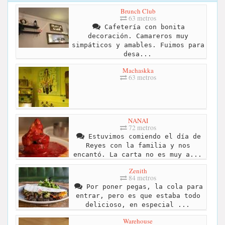
Brunch Club
63 metros
Cafetería con bonita
decoración. Camareros muy
simpáticos y amables. Fuimos para
desa...
Machaskka
63 metros
NANAI
72 metros
Estuvimos comiendo el día de
Reyes con la familia y nos
encantó. La carta no es muy a...
Zenith
84 metros
Por poner pegas, la cola para
entrar, pero es que estaba todo
delicioso, en especial ...
Warehouse