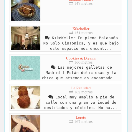
147 metros
Kikekeller
151 metros
KikeKeller En plena Malasaña
No Solo GinTonics, y es que bajo
este espacio nos encont...
Cookies & Dreams
160 metros
Las mejores galletas de
Madrid!! Están deliciosas y la
chica que atiende es encantado...
La Realidad
162 metros
Local muy amplio a pie de
calle con una gran variedad de
destilados y cócteles. No ha...
Loreto
167 metros