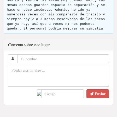
música y las tartas están muy buenas. Pero, las
mesas apenas guardan espacio de separación y se
hace un poco incómodo. Además, he ido ya
numerosas veces con mis compañeros de trabajo y
siempre hay 2 o 3 mesas reservadas de las pocas
que ya hay, así que a veces ni nos podemos
quedar. El personal podría mejorar su simpatía.
Comenta sobre este lugar
Enviar