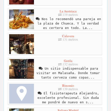
La Austriaca
119 metros
Nos lo recomendó una pareja en
la plaza de Chueca. Y la verdad
es certera en todo. La...
Calavera
131 metros
Gorila
132 metros
Un sitio indispensable para
visitar en Malasaña. Donde tomar
tanto cerveza como copas...
Binomio
139 metros
El fisioterapeuta Alejandro,
excelente profesional. Sin duda
me pondré de nuevo en s...
Italiana Madrid