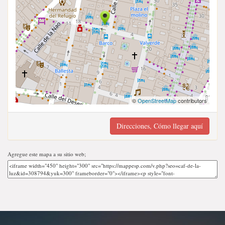
©
OpenStreetMap
contributors
Direcciones, Cómo llegar aquí
Agregue este mapa a su sitio web;