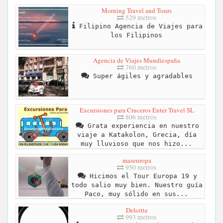
Morning Travel and Tours
529 metros
Filipino Agencia de Viajes para
los Filipinos
Agencia de Viajes Mundiespaña
760 metros
Super ágiles y agradables
Excursiones para Cruceros Enter Travel SL
806 metros
Grata experiencia en nuestro
viaje a Katakolon, Grecia, día
muy lluvioso que nos hizo...
maseuropa
950 metros
Hicimos el Tour Europa 19 y
todo salio muy bien. Nuestro guía
Paco, muy sólido en sus...
Deloitte
993 metros