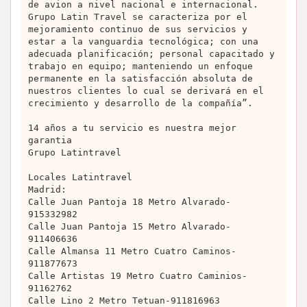
de avion a nivel nacional e internacional.
Grupo Latin Travel se caracteriza por el
mejoramiento continuo de sus servicios y
estar a la vanguardia tecnológica; con una
adecuada planificación; personal capacitado y
trabajo en equipo; manteniendo un enfoque
permanente en la satisfacción absoluta de
nuestros clientes lo cual se derivará en el
crecimiento y desarrollo de la compañía”.
14 años a tu servicio es nuestra mejor
garantia
Grupo Latintravel
Locales Latintravel
Madrid:
Calle Juan Pantoja 18 Metro Alvarado-
915332982
Calle Juan Pantoja 15 Metro Alvarado-
911406636
Calle Almansa 11 Metro Cuatro Caminos-
911877673
Calle Artistas 19 Metro Cuatro Caminios-
91162762
Calle Lino 2 Metro Tetuan-911816963