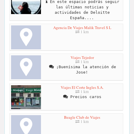
En este espacio podrás seguir
las últimas noticias y
actividades de Deloitte
España....
Agencia De Viajes Malik Travel S L
1 km
Viajes Tejedor
1 km
¡Buenísima la atención de
Jose!
Viajes El Corte Ingles S.A.
1 km
Precios caros
Beagle Club de Viajes
1 km