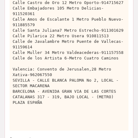
Calle Castro de Oro 12 Metro Oporto-914715627
Calle Embajadores 105 Metro Delicias-
911520361
Calle Amos de Escalante 1 Metro Pueblo Nuevo-
911885579
Calle Santa Juliana7 Metro Estrecho-911301629
Calle Pilarica 22 Metro Usera 910811513
Calle de Javalambre Metro Puente de Vallecas-
91159614
Calle Muller 34 Metro Valdeacederas-911157558
Calle de los Artista 6-Metro Cuatro Caminos
Valencia: Convento de Jerusalen,28 Metro
Xativa-962067550
SEVILLA - CALLE BLANCA PALOMA No 2, LOCAL -
SECTOR MACARENA
BARCELONA - AVENIDA GRAN VIA DE LAS CORTES
CATALANAS 317 - 319, BAJO LOCAL - (METRO)
PLAZA ESPAÑA