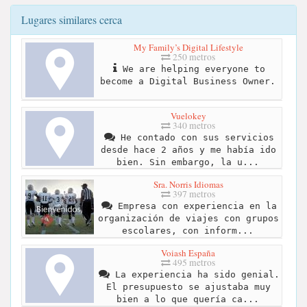
Lugares similares cerca
My Family’s Digital Lifestyle
250 metros
We are helping everyone to
become a Digital Business Owner.
Vuelokey
340 metros
He contado con sus servicios
desde hace 2 años y me había ido
bien. Sin embargo, la u...
Sra. Norris Idiomas
397 metros
Empresa con experiencia en la
organización de viajes con grupos
escolares, con inform...
Voiash España
495 metros
La experiencia ha sido genial.
El presupuesto se ajustaba muy
bien a lo que quería ca...