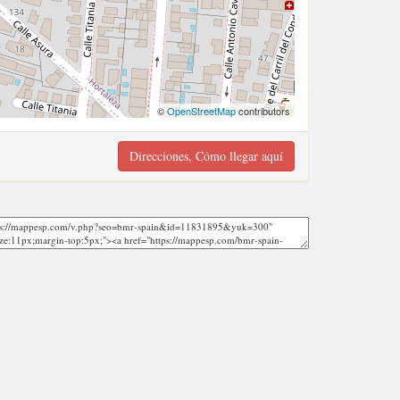
©
OpenStreetMap
contributors
Direcciones, Cómo llegar aquí