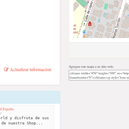
Agregue este mapa a su sitio web;
Actualizar información
d España
m
rld y disfruta de sus
 de nuestra Shop...