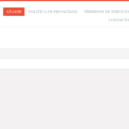
AÑADIR
POLÍTICA DE PRIVACIDAD
TÉRMINOS DE SERVICI
CONTACT