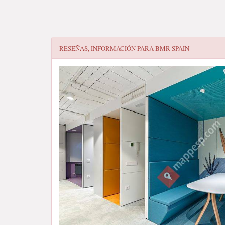
RESEÑAS, INFORMACIÓN PARA
BMR SPAIN