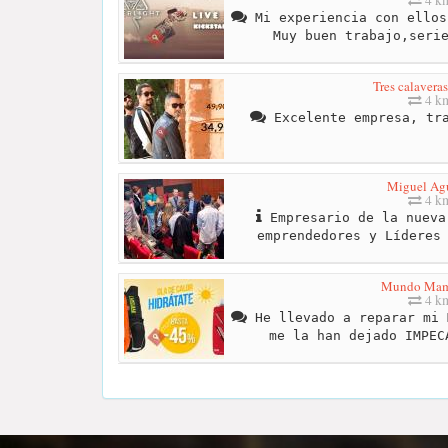
Mi experiencia con ellos
Muy buen trabajo,seri
Tres calavera
4 k
Excelente empresa, tra
Miguel Ag
4 k
Empresario de la nueva
emprendedores y Líderes
Mundo Ma
4 k
He llevado a reparar mi 
me la han dejado IMPEC