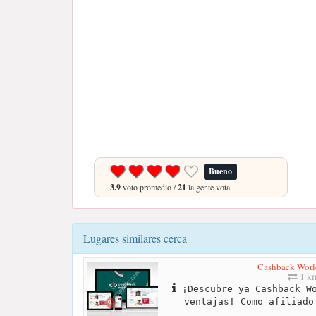
Bueno
3.9
voto promedio /
21
la gente vota.
Lugares similares cerca
Cashback Worl
1 k
¡Descubre ya Cashback Wo
ventajas! Como afiliado